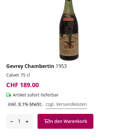
Gevrey Chambertin
1953
Calvet
75 cl
CHF 189.00
Artikel sofort lieferbar
inkl. 8.1% MwSt.
zzgl. Versandkosten
Anzahl
In den Warenkorb
ntfernen
hinzufügen