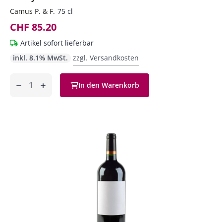
Camus P. & F.
75 cl
CHF 85.20
Artikel sofort lieferbar
inkl. 8.1% MwSt.
zzgl. Versandkosten
Anzahl
In den Warenkorb
ntfernen
hinzufügen