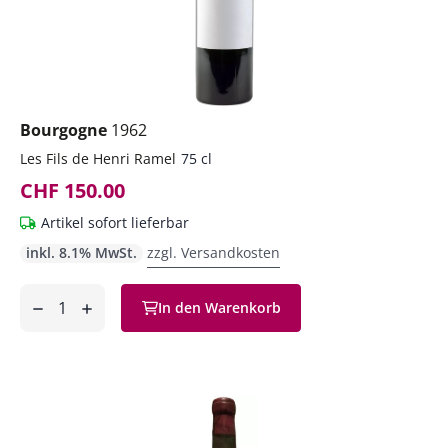
Bourgogne
1962
Les Fils de Henri Ramel
75 cl
CHF 150.00
Artikel sofort lieferbar
inkl. 8.1% MwSt.
zzgl. Versandkosten
Anzahl
In den Warenkorb
ntfernen
hinzufügen