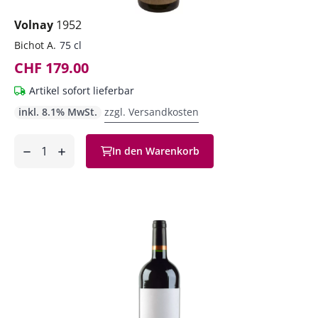
Volnay
1952
Bichot A.
75 cl
CHF 179.00
Artikel sofort lieferbar
inkl. 8.1% MwSt.
zzgl. Versandkosten
Anzahl
In den Warenkorb
ntfernen
hinzufügen