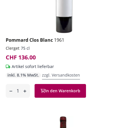
Pommard Clos Blanc
1961
Clerget
75 cl
CHF 136.00
Artikel sofort lieferbar
inkl. 8.1% MwSt.
zzgl. Versandkosten
Anzahl
In den Warenkorb
ntfernen
hinzufügen