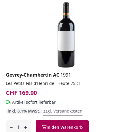
Gevrey-Chambertin AC
1991
Les Petits-Fils d'Henri de l'Heute
75 cl
CHF 169.00
Artikel sofort lieferbar
inkl. 8.1% MwSt.
zzgl. Versandkosten
Anzahl
In den Warenkorb
ntfernen
hinzufügen