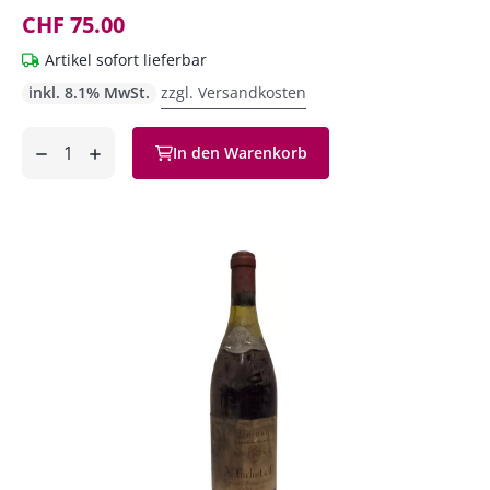
CHF 75.00
Artikel sofort lieferbar
inkl. 8.1% MwSt.
zzgl. Versandkosten
Anzahl
In den Warenkorb
ntfernen
hinzufügen