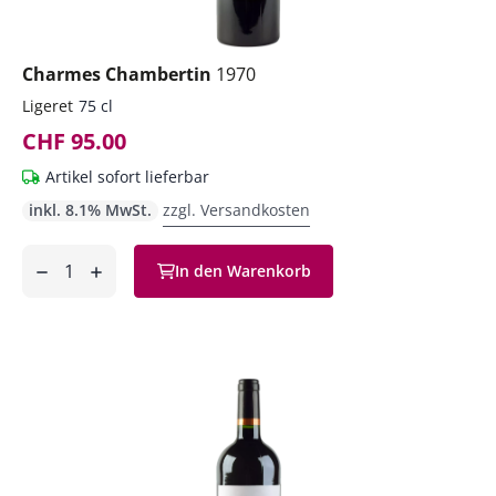
Charmes Chambertin
1970
Ligeret
75 cl
CHF 95.00
Artikel sofort lieferbar
inkl. 8.1% MwSt.
zzgl. Versandkosten
Anzahl
In den Warenkorb
ntfernen
hinzufügen