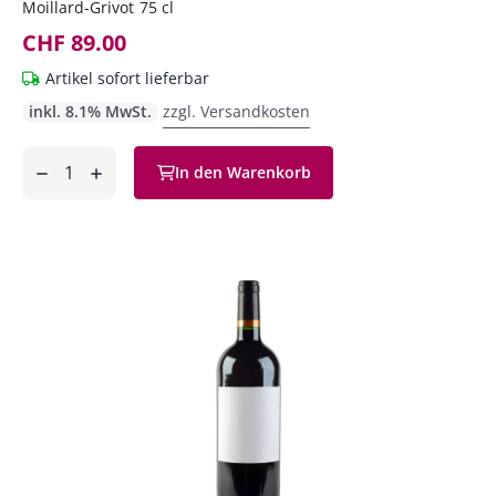
Moillard-Grivot
75 cl
CHF 89.00
Artikel sofort lieferbar
inkl. 8.1% MwSt.
zzgl. Versandkosten
Anzahl
In den Warenkorb
ntfernen
hinzufügen