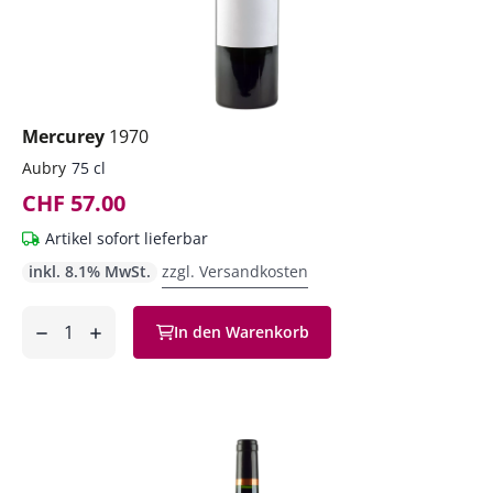
Mercurey
1970
Aubry
75 cl
CHF 57.00
Artikel sofort lieferbar
inkl. 8.1% MwSt.
zzgl. Versandkosten
Anzahl
In den Warenkorb
ntfernen
hinzufügen