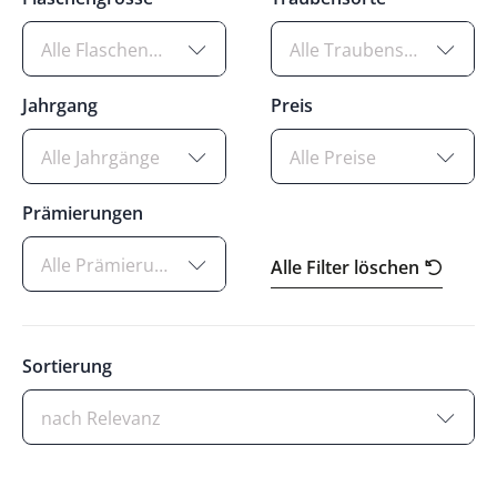
Alle Flaschengrössen
Alle Traubensorten
Jahrgang
Preis
Alle Jahrgänge
Alle Preise
Prämierungen
Alle Prämierungen
Alle Filter löschen
Sortierung
nach Relevanz