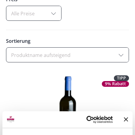
Alle Preise
Sortierung
Produktname aufsteigend
TIPP
9% Rabatt