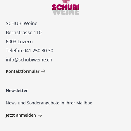
Kontakt
SCHUBI Weine
Bernstrasse 110
6003 Luzern
Telefon 041 250 30 30
info@schubiweine.ch
Kontaktformular
Newsletter
News und Sonderangebote in ihrer Mailbox
Jetzt anmelden