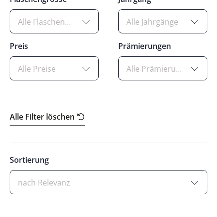
Alle Flaschengrössen
Alle Jahrgänge
Preis
Prämierungen
Alle Preise
Alle Prämierungen
Alle Filter löschen
Sortierung
nach Relevanz