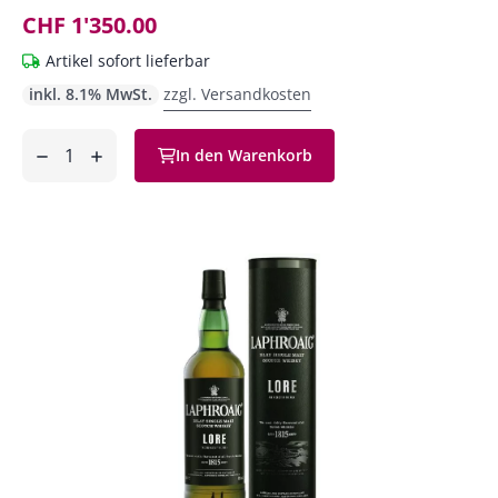
CHF 1'350.00
Artikel sofort lieferbar
inkl. 8.1% MwSt.
zzgl. Versandkosten
Anzahl
In den Warenkorb
ntfernen
hinzufügen