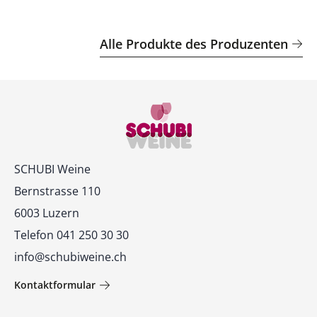
Alle Produkte des Produzenten
Kontakt
SCHUBI Weine
Bernstrasse 110
6003 Luzern
Telefon 041 250 30 30
info@schubiweine.ch
Kontaktformular