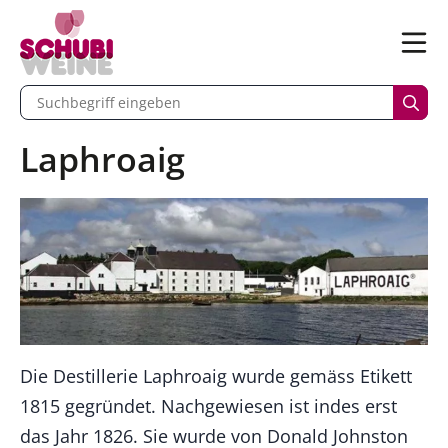
n
Menü
begriff eingeben
Such
Laphroaig
Die Destillerie Laphroaig wurde gemäss Etikett
1815 gegründet. Nachgewiesen ist indes erst
das Jahr 1826. Sie wurde von Donald Johnston