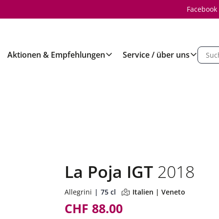
Facebook
Aktionen & Empfehlungen
Service / über uns
La Poja IGT
2018
Allegrini
75 cl
Italien | Veneto
CHF 88.00