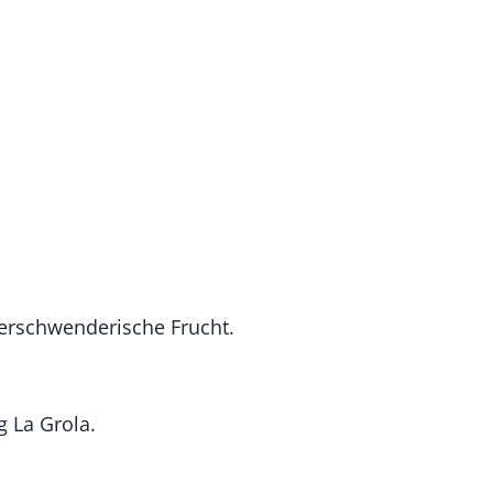
verschwenderische Frucht.
 La Grola.