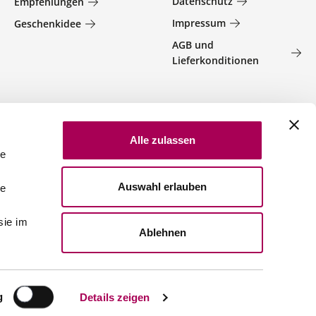
Datenschutz
Empfehlungen
Impressum
Geschenkidee
AGB und
Lieferkonditionen
Alle zulassen
le
Auswahl erlauben
le
sie im
Ablehnen
g
Details zeigen