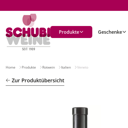
n
Produkte
Geschenke
Home
Produkte
Rotwein
Italien
Veneto
Zur Produktübersicht