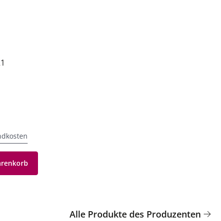
21
ndkosten
arenkorb
Alle Produkte des Produzenten