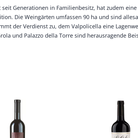
t seit Generationen in Familienbesitz, hat zudem eine
dition. Die Weingärten umfassen 90 ha und sind allesa
kommt der Verdienst zu, dem Valpolicella eine Lagenwe
rola und Palazzo della Torre sind herausragende Beis