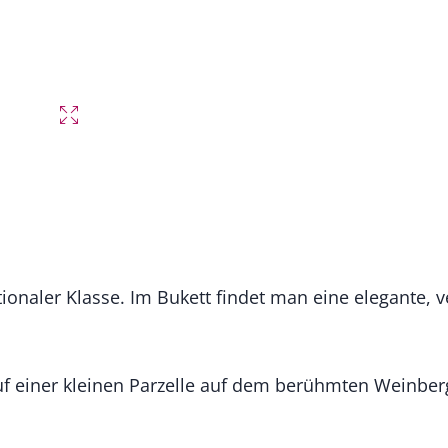
tionaler Klasse. Im Bukett findet man eine elegante, 
f einer kleinen Parzelle auf dem berühmten Weinberg