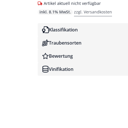
Artikel aktuell nicht verfügbar
inkl. 8.1% MwSt.
zzgl. Versandkosten
Klassifikation
Traubensorten
Bewertung
Vinifikation
James Suckling
Decanter World Wine Awards (DWWA)