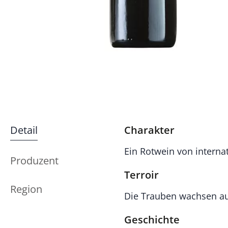
Detail
Charakter
Ein Rotwein von interna
Produzent
Terroir
Region
Die Trauben wachsen au
Geschichte