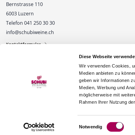
Bernstrasse 110
6003 Luzern
Telefon 041 250 30 30
info@schubiweine.ch
Kontaktformular
Diese Webseite verwende
Wir verwenden Cookies, um
Medien anbieten zu können
geben wir Informationen z
Medien, Werbung und Analy
© 2026 SCHUBI Weine AG
möglicherweise mit weiter
Rahmen Ihrer Nutzung der
Einwilligungsauswahl
Notwendig
ï»¿