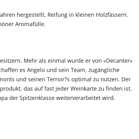
hren hergestellt. Reifung in kleinen Holzfässern.
höner Aromafülle.
besitzern. Mehr als einmal wurde er von «Decanter»
schaffen es Angelo und sein Team, zugängliche
emonts und seinen Terroir?s optimal zu nutzen. Der
rodukt, das auf fast jeder Weinkarte zu finden ist.
pa der Spitzenklasse weiterverarbeitet wird.