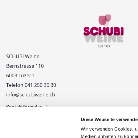
Kontakt
SCHUBI Weine
Bernstrasse 110
6003 Luzern
Telefon 041 250 30 30
info@schubiweine.ch
Kontaktformular
Diese Webseite verwende
Wir verwenden Cookies, um
Medien anbieten zu können