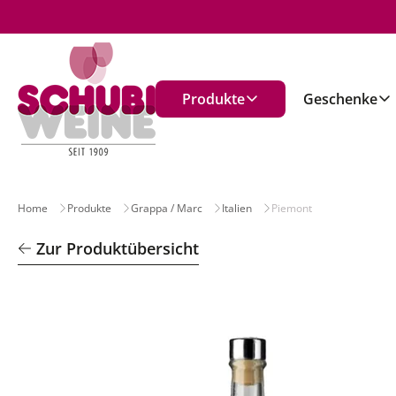
n
Produkte
Geschenke
Home
Produkte
Grappa / Marc
Italien
Piemont
Zur Produktübersicht