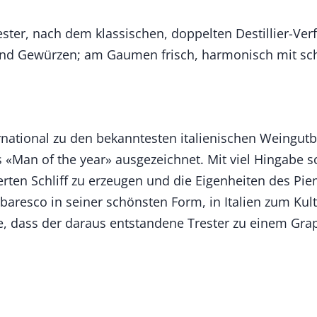
ter, nach dem klassischen, doppelten Destillier-Verfa
und Gewürzen; am Gaumen frisch, harmonisch mit sc
rnational zu den bekanntesten italienischen Weingut
 «Man of the year» ausgezeichnet. Mit viel Hingabe 
erten Schliff zu erzeugen und die Eigenheiten des Pi
aresco in seiner schönsten Form, in Italien zum Kultp
ne, dass der daraus entstandene Trester zu einem Grap