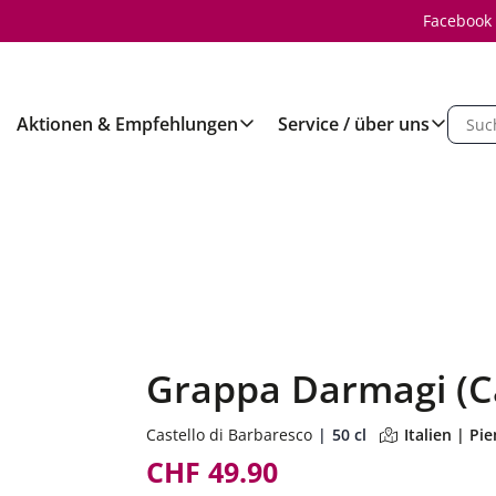
Facebook
Aktionen & Empfehlungen
Service / über uns
Grappa Darmagi (C
Castello di Barbaresco
50 cl
Italien | Pi
CHF 49.90