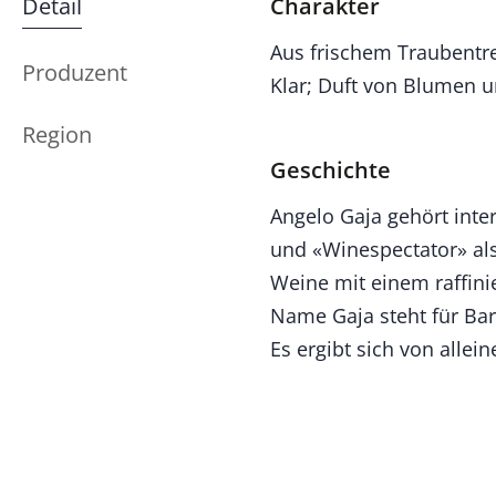
Detail
Charakter
Aus frischem Traubentres
Produzent
Klar; Duft von Blumen 
Region
Geschichte
Angelo Gaja gehört inte
und «Winespectator» als
Weine mit einem raffini
Name Gaja steht für Barb
Es ergibt sich von allei