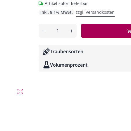
Artikel sofort lieferbar
inkl. 8.1% MwSt.
zzgl. Versandkosten
Anzahl
entfernen
hinzufügen
Traubensorten
Volumenprozent