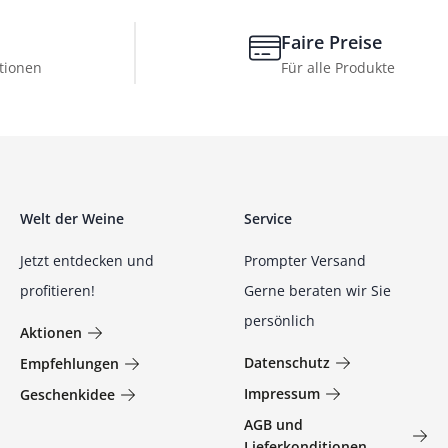
Faire Preise
tionen
Für alle Produkte
Welt der Weine
Service
Jetzt entdecken und
Prompter Versand
profitieren!
Gerne beraten wir Sie
persönlich
Aktionen
Datenschutz
Empfehlungen
Impressum
Geschenkidee
AGB und
Lieferkonditionen