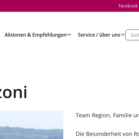
Facebook
Aktionen & Empfehlungen
Service / über uns
zoni
Team Region, Familie u
Die Besonderheit von R