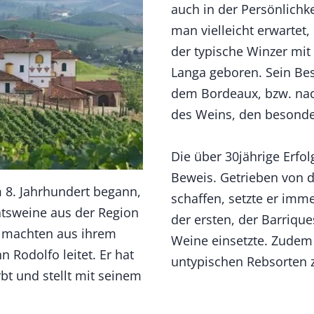
auch in der Persönlichke
man vielleicht erwartet,
der typische Winzer mit
Langa geboren. Sein Bes
dem Bordeaux, bzw. nac
des Weins, den besond
Die über 30jährige Erfo
Beweis. Getrieben von 
 8. Jahrhundert begann,
schaffen, setzte er imm
tätsweine aus der Region
der ersten, der Barriqu
e machten aus ihrem
Weine einsetzte. Zudem 
 Rodolfo leitet. Er hat
untypischen Rebsorten 
rbt und stellt mit seinem