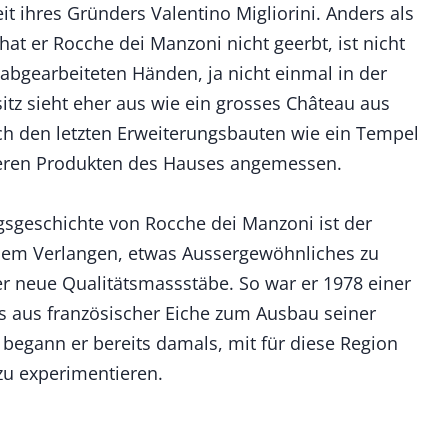
it ihres Gründers Valentino Migliorini. Anders als
 hat er Rocche dei Manzoni nicht geerbt, ist nicht
 abgearbeiteten Händen, ja nicht einmal in der
itz sieht eher aus wie ein grosses Château aus
h den letzten Erweiterungsbauten wie ein Tempel
eren Produkten des Hauses angemessen.
lgsgeschichte von Rocche dei Manzoni ist der
dem Verlangen, etwas Aussergewöhnliches zu
er neue Qualitätsmassstäbe. So war er 1978 einer
es aus französischer Eiche zum Ausbau seiner
begann er bereits damals, mit für diese Region
zu experimentieren.