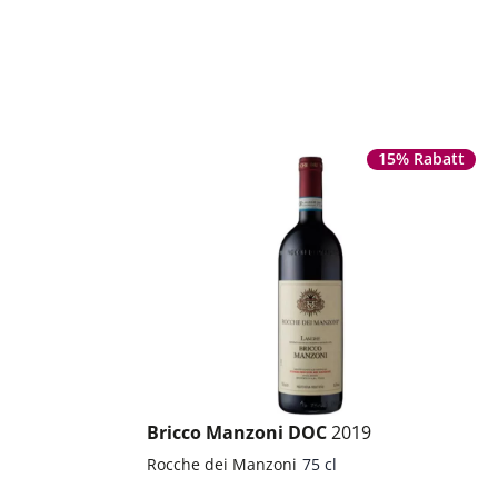
15% Rabatt
Bricco Manzoni DOC
2019
Rocche dei Manzoni
75 cl