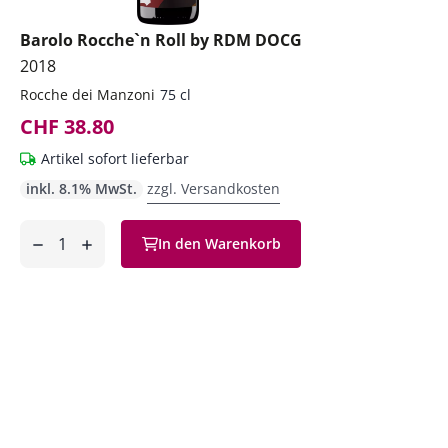
Barolo Rocche`n Roll by RDM DOCG
2018
Rocche dei Manzoni
75 cl
CHF 38.80
Artikel sofort lieferbar
inkl. 8.1% MwSt.
zzgl. Versandkosten
Anzahl
In den Warenkorb
ntfernen
hinzufügen