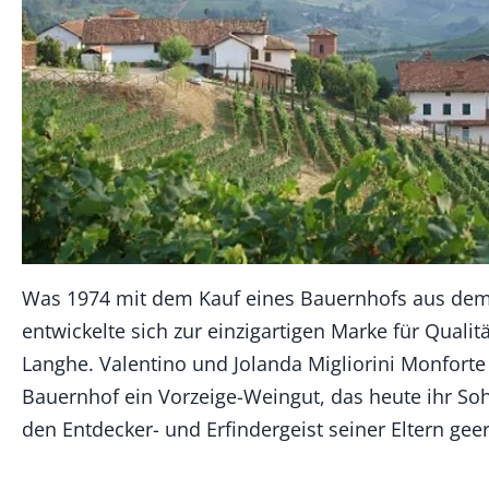
Was 1974 mit dem Kauf eines Bauernhofs aus dem
entwickelte sich zur einzigartigen Marke für Quali
Langhe. Valentino und Jolanda Migliorini Monfort
Bauernhof ein Vorzeige-Weingut, das heute ihr Sohn
den Entdecker- und Erfindergeist seiner Eltern gee