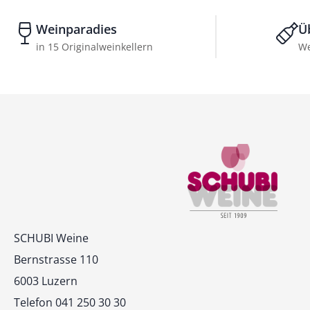
Weinparadies
Ü
in 15 Originalweinkellern
We
Kontakt
SCHUBI Weine
Bernstrasse 110
6003 Luzern
Telefon 041 250 30 30