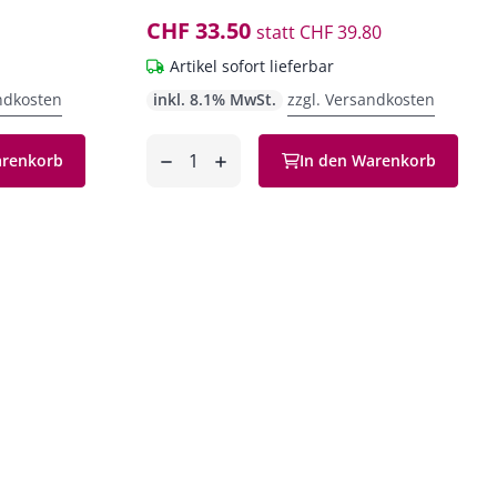
CHF 33.50
statt
CHF 39.80
Artikel sofort lieferbar
ndkosten
inkl. 8.1% MwSt.
zzgl. Versandkosten
Anzahl
arenkorb
In den Warenkorb
entfernen
hinzufügen