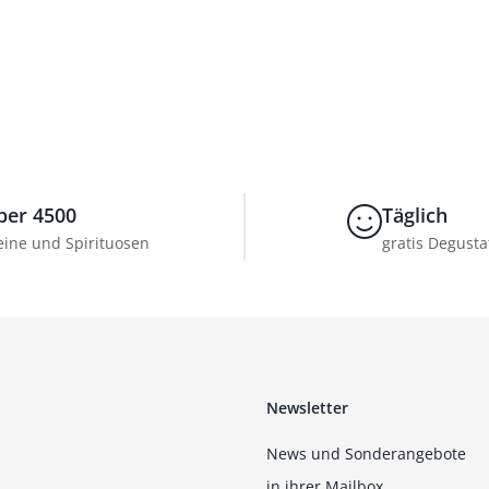
ber 4500
Täglich
ine und Spirituosen
gratis Degusta
Newsletter
News und Sonderangebote
in ihrer Mailbox