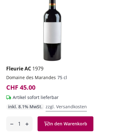
Fleurie AC
1979
Domaine des Marandes
75 cl
CHF 45.00
Artikel sofort lieferbar
inkl. 8.1% MwSt.
zzgl. Versandkosten
Anzahl
In den Warenkorb
ntfernen
hinzufügen