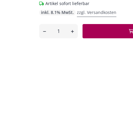
Artikel sofort lieferbar
inkl. 8.1% MwSt.
zzgl. Versandkosten
Anzahl
entfernen
hinzufügen