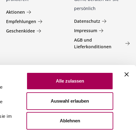
persönlich
Aktionen
Datenschutz
Empfehlungen
Impressum
Geschenkidee
AGB und
Lieferkonditionen
Alle zulassen
le
Auswahl erlauben
le
sie im
Ablehnen