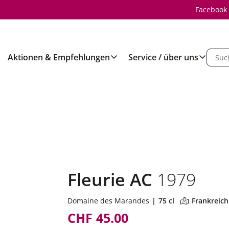
Facebook
Aktionen & Empfehlungen
Service / über uns
Fleurie AC
1979
Domaine des Marandes
75 cl
Frankreich
CHF 45.00