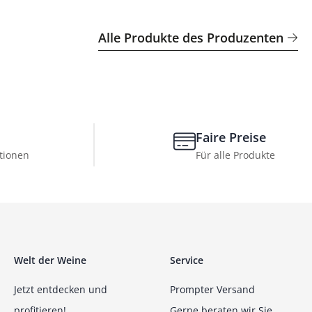
Alle Produkte des Produzenten
Faire Preise
tionen
Für alle Produkte
Welt der Weine
Service
Jetzt entdecken und
Prompter Versand
profitieren!
Gerne beraten wir Sie