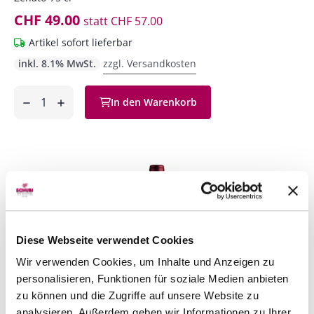
CHF 49.00
statt
CHF 57.00
Artikel sofort lieferbar
inkl. 8.1% MwSt.
zzgl. Versandkosten
Anzahl
In den Warenkorb
ntfernen
hinzufügen
Diese Webseite verwendet Cookies
Wir verwenden Cookies, um Inhalte und Anzeigen zu
personalisieren, Funktionen für soziale Medien anbieten
zu können und die Zugriffe auf unsere Website zu
analysieren. Außerdem geben wir Informationen zu Ihrer