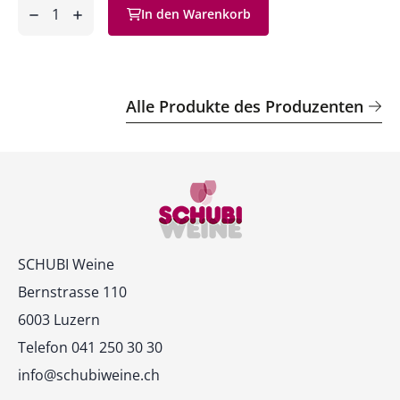
Anzahl
In den Warenkorb
ntfernen
hinzufügen
Alle Produkte des Produzenten
Kontakt
SCHUBI Weine
Bernstrasse 110
6003 Luzern
Telefon 041 250 30 30
info@schubiweine.ch