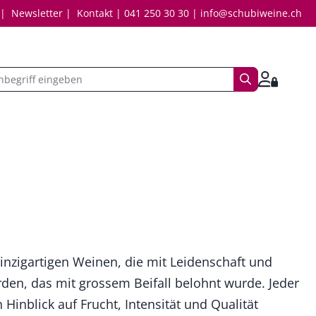
Newsletter
Kontakt
041 250 30 30
info@schubiweine.ch
Suchbegriff
Anmelde