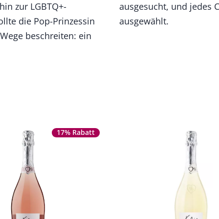
 hin zur LGBTQ+-
sönlich sorgfältig
llte die Pop-Prinzessin
ausgewählt.
Wege beschreiten: ein
17% Rabatt