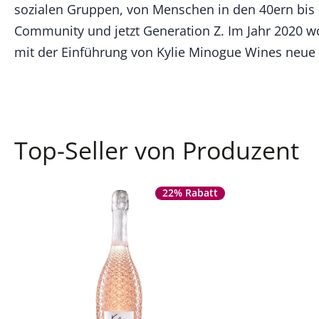
sozialen Gruppen, von Menschen in den 40ern bis
ausgesucht, und jedes Cuvée wird von Kylie Minogue per
Community und jetzt Generation Z. Im Jahr 2020 wo
mit der Einführung von Kylie Minogue Wines neue 
Top-Seller von Produzent
22% Rabatt