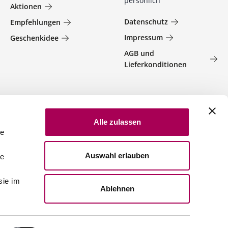
persönlich
Aktionen
Datenschutz
Empfehlungen
Impressum
Geschenkidee
AGB und
Lieferkonditionen
Alle zulassen
le
Auswahl erlauben
le
sie im
Ablehnen