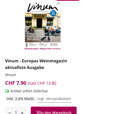
Vinum - Europas Weinmagazin
aktuellste Ausgabe
Vinum
CHF 7.90
statt
CHF 13.80
Artikel sofort lieferbar
inkl. 2.6% MwSt.
zzgl. Versandkosten
Anzahl
In den Warenkorb