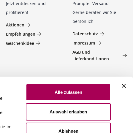
Jetzt entdecken und
Prompter Versand
profitieren!
Gerne beraten wir Sie
persönlich
Aktionen
Datenschutz
Empfehlungen
Impressum
Geschenkidee
AGB und
Lieferkonditionen
Alle zulassen
le
Auswahl erlauben
le
sie im
Ablehnen