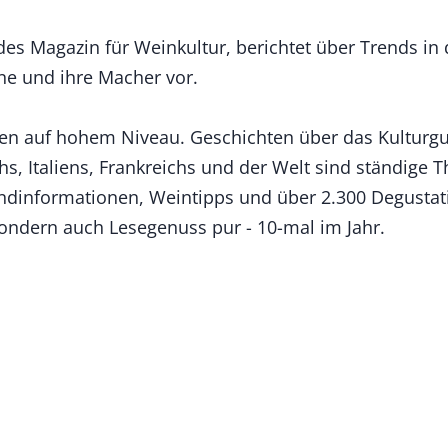
s Magazin für Weinkultur, berichtet über Trends in 
e und ihre Macher vor.
sen auf hohem Niveau. Geschichten über das Kulturg
hs, Italiens, Frankreichs und der Welt sind ständig
ndinformationen, Weintipps und über 2.300 Degustati
ondern auch Lesegenuss pur - 10-mal im Jahr.