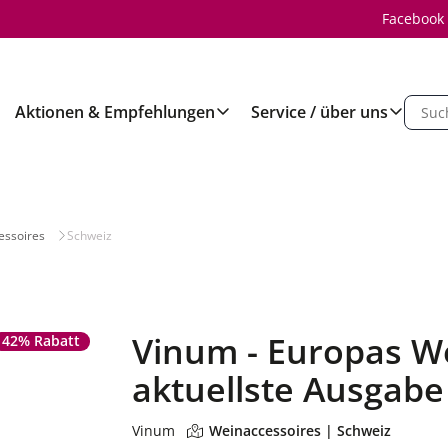
Facebook
Aktionen & Empfehlungen
Service / über uns
essoires
Schweiz
Vinum - Europas W
42% Rabatt
aktuellste Ausgabe
Vinum
Weinaccessoires | Schweiz