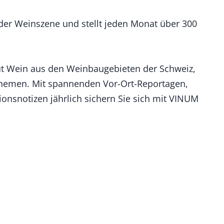
der Weinszene und stellt jeden Monat über 300
ut Wein aus den Weinbaugebieten der Schweiz,
e Themen. Mit spannenden Vor-Ort-Reportagen,
onsnotizen jährlich sichern Sie sich mit VINUM