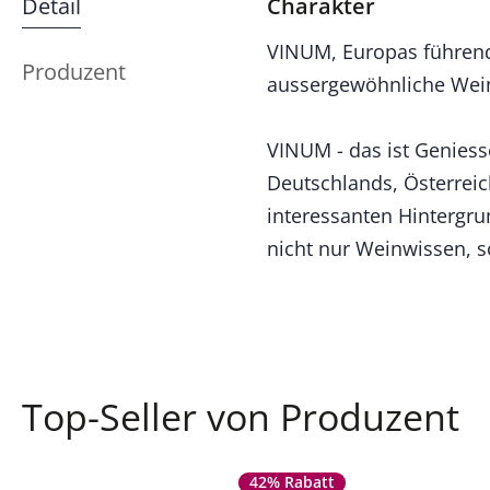
Detail
Charakter
VINUM, Europas führende
Produzent
aussergewöhnliche Wein
VINUM - das ist Genies
Deutschlands, Österreic
interessanten Hintergru
nicht nur Weinwissen, s
Top-Seller von Produzent
42% Rabatt