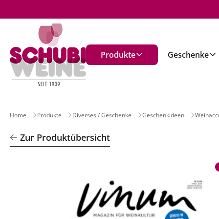
n
Produkte
Geschenke
Home
Produkte
Diverses / Geschenke
Geschenkideen
Weinacc
Zur Produktübersicht