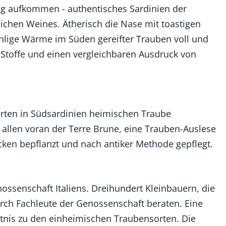
ng aufkommen - authentisches Sardinien der
rreichen Weines. Ätherisch die Nase mit toastigen
hlige Wärme im Süden gereifter Trauben voll und
 Stoffe und einen vergleichbaren Ausdruck von
erten in Südsardinien heimischen Traube
 allen voran der Terre Brune, eine Trauben-Auslese
öcken bepflanzt und nach antiker Methode gepflegt.
nossenschaft Italiens. Dreihundert Kleinbauern, die
rch Fachleute der Genossenschaft beraten. Eine
ntnis zu den einheimischen Traubensorten. Die