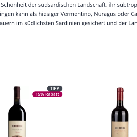
ie Schönheit der südsardischen Landschaft, ihr subtro
ingen kann als hiesiger Vermentino, Nuragus oder Ca
auern im südlichsten Sardinien gesichert und der La
TIPP
15% Rabatt