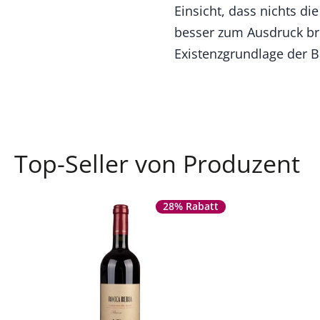
Einsicht, dass nichts d
besser zum Ausdruck br
Existenzgrundlage der B
Top-Seller von Produzent
28% Rabatt