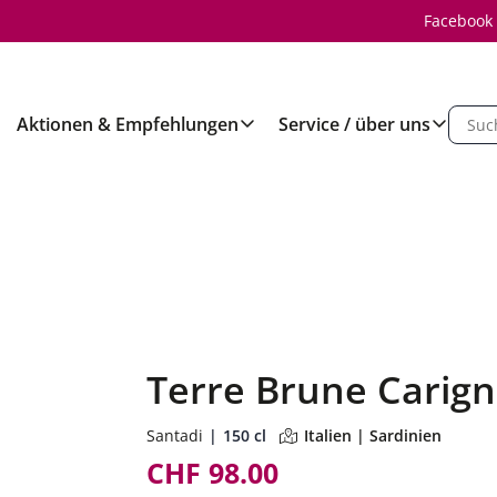
Facebook
Aktionen & Empfehlungen
Service / über uns
Terre Brune Carign
Santadi
150 cl
Italien | Sardinien
CHF 98.00