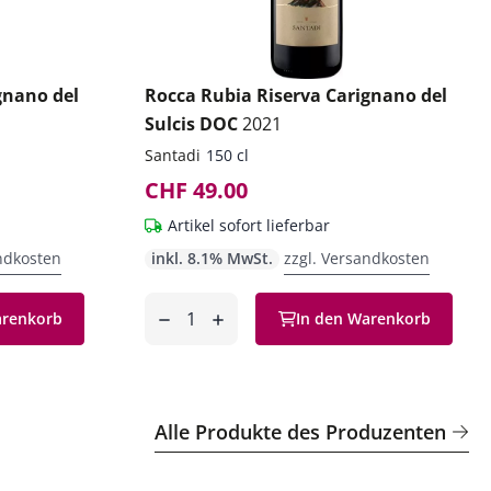
gnano del
Rocca Rubia Riserva Carignano del
Sulcis DOC
2021
Santadi
150 cl
CHF 49.00
Artikel sofort lieferbar
ndkosten
inkl. 8.1% MwSt.
zzgl. Versandkosten
Anzahl
arenkorb
In den Warenkorb
entfernen
hinzufügen
Alle Produkte des Produzenten