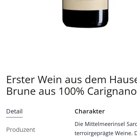
Erster Wein aus dem Hause
Brune aus 100% Carignano
Detail
Charakter
Die Mittelmeerinsel Sar
Produzent
terroirgeprägte Weine. D