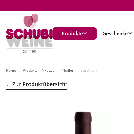
n
Produkte
Geschenke
Home
Produkte
Rotwein
Italien
Sardinien
Zur Produktübersicht