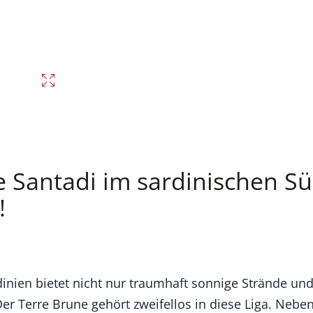
 Santadi im sardinischen Sü
!
dinien bietet nicht nur traumhaft sonnige Strände un
er Terre Brune gehört zweifellos in diese Liga. Nebe