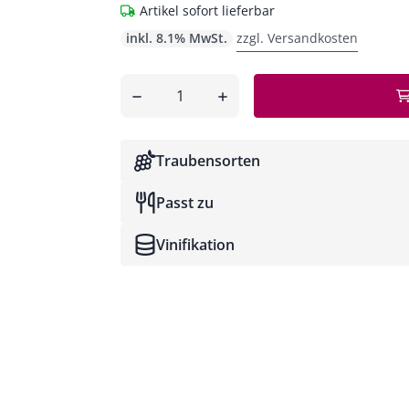
Artikel sofort lieferbar
inkl. 8.1% MwSt.
zzgl. Versandkosten
Anzahl
entfernen
hinzufügen
Traubensorten
Passt zu
Vinifikation