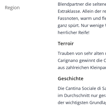
Blendpartner die selte
Region
Extraklasse. Allein der 
Fassnoten, warm und fl
ganz spürt. Nur wenige 
herrlicher Reife!
Terroir
Trauben von sehr alten 
Carignano gewinnt die C
aus zahlreichen Kleinpar
Geschichte
Die Cantina Sociale di S
im Durchschnitt nur ger
der wichtigsten Grundla