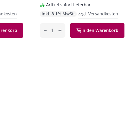
Artikel sofort lieferbar
ndkosten
inkl. 8.1% MwSt.
zzgl. Versandkosten
Anzahl
arenkorb
In den Warenkorb
entfernen
hinzufügen