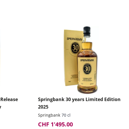
 Release
Springbank 30 years Limited Edition
y
2025
Springbank
70 cl
CHF 1'495.00