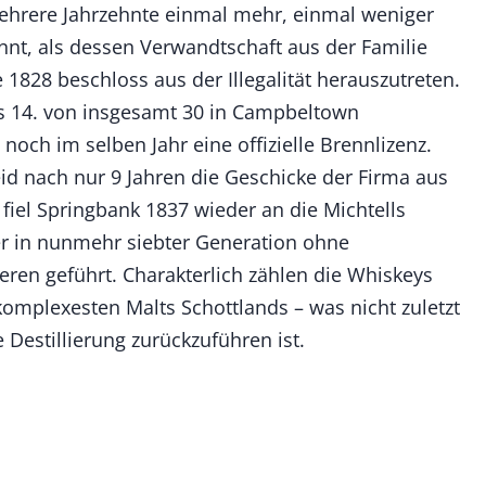
mehrere Jahrzehnte einmal mehr, einmal weniger
nt, als dessen Verwandtschaft aus der Familie
e 1828 beschloss aus der Illegalität herauszutreten.
ls 14. von insgesamt 30 in Campbeltown
n noch im selben Jahr eine offizielle Brennlizenz.
d nach nur 9 Jahren die Geschicke der Firma aus
iel Springbank 1837 wieder an die Michtells
er in nunmehr siebter Generation ohne
eren geführt. Charakterlich zählen die Whiskeys
omplexesten Malts Schottlands – was nicht zuletzt
e Destillierung zurückzuführen ist.