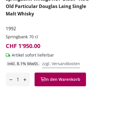
Old Particular Douglas Laing Single
Malt Whisky
1992
Springbank
70 cl
CHF 1'950.00
Artikel sofort lieferbar
inkl. 8.1% MwSt.
zzgl. Versandkosten
Anzahl
In den Warenkorb
ntfernen
hinzufügen