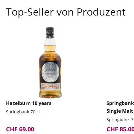
Top-Seller von Produzent
Hazelburn 10 years
Springbank 
Single Mal
Springbank
70 cl
Springbank
7
CHF 69.00
CHF 85.0