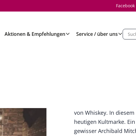
Facebook
Aktionen & Empfehlungen
Service / über uns
von Whiskey. In diesem 
heutigen Kultmarke. Ein
gewisser Archibald Mitc