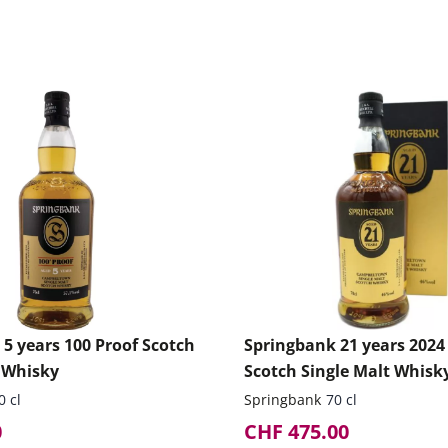
5 years 100 Proof Scotch
Springbank 21 years 2024
t Whisky
Scotch Single Malt Whisk
0 cl
Springbank
70 cl
0
CHF 475.00