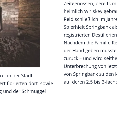
Zeitgenossen, bereits 
heimlich Whiskey gebran
Reid schließlich im Jahr
So erhielt Springbank a
registrierten Destillerie
Nachdem die Familie Rei
der Hand geben musste f
zurück – und wird seith
Unterbrechung von letzt
von Springbank zu den k
re, in der Stadt
auf deren 2,5 bis 3-fach
t florierten dort, sowie
ung und der Schmuggel