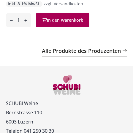
inkl. 8.1% MwSt.
zzgl. Versandkosten
Anzahl
In den Warenkorb
ntfernen
hinzufügen
Alle Produkte des Produzenten
Kontakt
SCHUBI Weine
Bernstrasse 110
6003 Luzern
Telefon 041 250 30 30