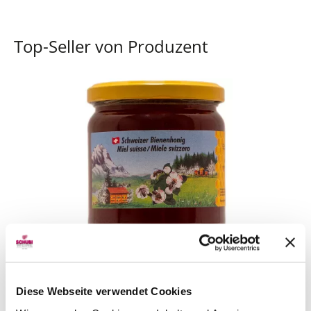
Top-Seller von Produzent
Schweizer Waldhonig 500 g
Schneider Felix, Obergösgen
Diese Webseite verwendet Cookies
CHF 15.00