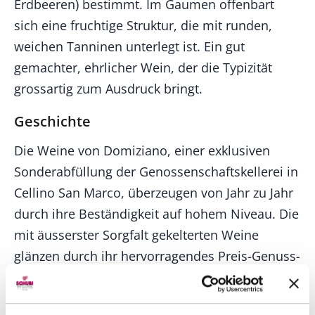
Erdbeeren) bestimmt. Im Gaumen offenbart
sich eine fruchtige Struktur, die mit runden,
weichen Tanninen unterlegt ist. Ein gut
gemachter, ehrlicher Wein, der die Typizität
grossartig zum Ausdruck bringt.
Geschichte
Die Weine von Domiziano, einer exklusiven
Sonderabfüllung der Genossenschaftskellerei in
Cellino San Marco, überzeugen von Jahr zu Jahr
durch ihre Beständigkeit auf hohem Niveau. Die
mit äusserster Sorgfalt gekelterten Weine
glänzen durch ihr hervorragendes Preis-Genuss-
Verhältnis. Angelo Maci, der Önologe dieser
Cantina, versteht es, die Stärken Apuliens