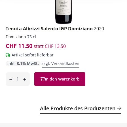
Tenuta Albrizzi Salento IGP Domiziano
2020
Domiziano
75 cl
CHF 11.50
statt
CHF 13.50
Artikel sofort lieferbar
inkl. 8.1% MwSt.
zzgl. Versandkosten
Anzahl
In den Warenkorb
ntfernen
hinzufügen
Alle Produkte des Produzenten