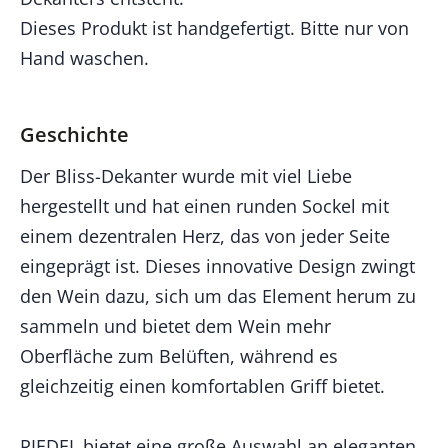
Dieses Produkt ist handgefertigt. Bitte nur von
Hand waschen.
Geschichte
Der Bliss-Dekanter wurde mit viel Liebe
hergestellt und hat einen runden Sockel mit
einem dezentralen Herz, das von jeder Seite
eingeprägt ist. Dieses innovative Design zwingt
den Wein dazu, sich um das Element herum zu
sammeln und bietet dem Wein mehr
Oberfläche zum Belüften, während es
gleichzeitig einen komfortablen Griff bietet.
RIEDEL bietet eine große Auswahl an eleganten,