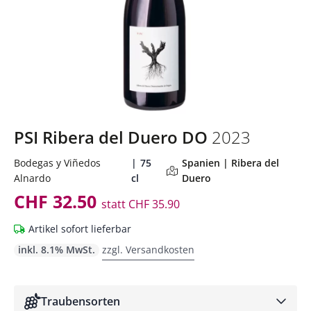
PSI Ribera del Duero DO
2023
Bodegas y Viñedos
75
Spanien | Ribera del
Alnardo
cl
Duero
CHF 32.50
statt
CHF 35.90
Artikel sofort lieferbar
inkl. 8.1% MwSt.
zzgl. Versandkosten
Traubensorten