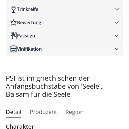
Trinkreife
Bewertung
Passt zu
Robert Parker
Vinifikation
PSI ist im griechischen der
Anfangsbuchstabe von 'Seele'.
Balsam für die Seele
Detail
Produzent
Region
Charakter