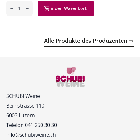
Anzahl
In den Warenkorb
ntfernen
hinzufügen
Alle Produkte des Produzenten
Kontakt
SCHUBI Weine
Bernstrasse 110
6003 Luzern
Telefon 041 250 30 30
info@schubiweine.ch