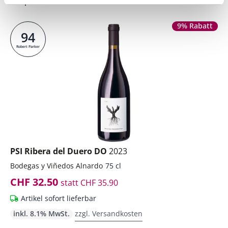
9% Rabatt
94
Robert Parker
PSI Ribera del Duero DO
2023
Bodegas y Viñedos Alnardo
75 cl
CHF 32.50
statt
CHF 35.90
Artikel sofort lieferbar
inkl. 8.1% MwSt.
zzgl. Versandkosten