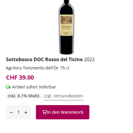
Sottobosco DOC Rosso del Ticino
2022
Agriloro Tenimento dell'Ör
75 cl
CHF 39.00
Artikel sofort lieferbar
inkl. 8.1% MwSt.
zzgl. Versandkosten
Anzahl
In den Warenkorb
ntfernen
hinzufügen