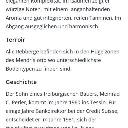
eleganten Komplexität. Im Gaumen zeigt er
würzige Noten, mit einem langanhaltenden
Aroma und gut integrierten, reifen Tanninen. Im
Abgang ausgeglichen und harmonisch.
Terroir
Alle Rebberge befinden sich in den Hügelzonen
des Mendrisiotto wo unterschiedlichste
Bodentypen zu finden sind.
Geschichte
Der Sohn eines freiburgischen Bauers, Meinrad
C. Perler, kommt im Jahre 1960 ins Tessin. Für
einige Jahre Bankdirektor bei der Credit Suisse,
entscheidet er im Jahre 1981, sich der
Weinkultur zu widmen und kauft das