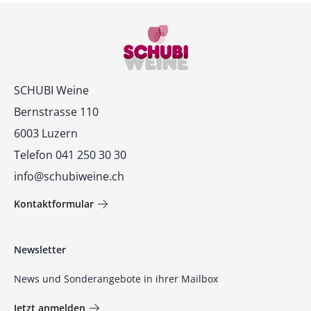
Kontakt
SCHUBI Weine
Bernstrasse 110
6003 Luzern
Telefon 041 250 30 30
info@schubiweine.ch
Kontaktformular
Newsletter
News und Sonderangebote in ihrer Mailbox
Jetzt anmelden