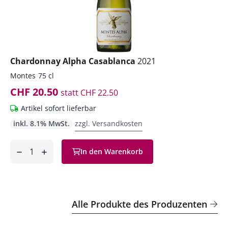
Chardonnay Alpha Casablanca
2021
Montes
75 cl
CHF 20.50
statt
CHF 22.50
Artikel sofort lieferbar
inkl. 8.1% MwSt.
zzgl. Versandkosten
Anzahl
In den Warenkorb
ntfernen
hinzufügen
Alle Produkte des Produzenten