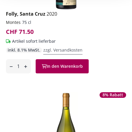
Folly, Santa Cruz
2020
Montes
75 cl
CHF 71.50
Artikel sofort lieferbar
inkl. 8.1% MwSt.
zzgl. Versandkosten
Anzahl
In den Warenkorb
ntfernen
hinzufügen
8% Rabatt