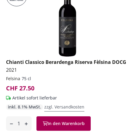
Robert Parker
Chianti Classico Berardenga Riserva Fèlsina DOCG
2021
Felsina
75 cl
CHF 27.50
Artikel sofort lieferbar
inkl. 8.1% MwSt.
zzgl. Versandkosten
Anzahl
In den Warenkorb
ntfernen
hinzufügen