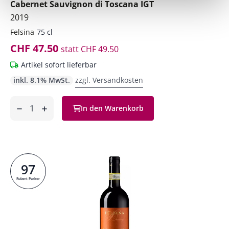
Cabernet Sauvignon di Toscana IGT
2019
Felsina
75 cl
CHF 47.50
statt
CHF 49.50
Artikel sofort lieferbar
inkl. 8.1% MwSt.
zzgl. Versandkosten
Anzahl
In den Warenkorb
ntfernen
hinzufügen
97
Robert Parker