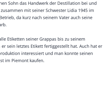
inen Sohn das Handwerk der Destillation bei und
zusammen mit seiner Schwester Lidia 1945 im
 Betrieb, da kurz nach seinem Vater auch seine
arb.
lle Etiketten seiner Grappas bis zu seinem
r sein letztes Etikett fertiggestellt hat. Auch hat er
produktion interessiert und man konnte seinen
bst im Piemont kaufen.