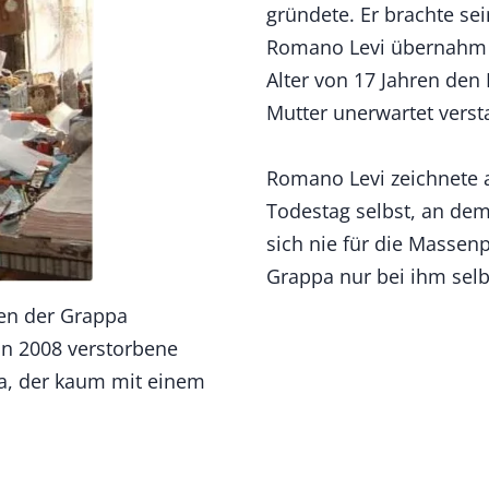
gründete. Er brachte se
Romano Levi übernahm 
Alter von 17 Jahren den
Mutter unerwartet verst
Romano Levi zeichnete a
Todestag selbst, an dem e
sich nie für die Massen
Grappa nur bei ihm sel
zen der Grappa
in 2008 verstorbene
pa, der kaum mit einem