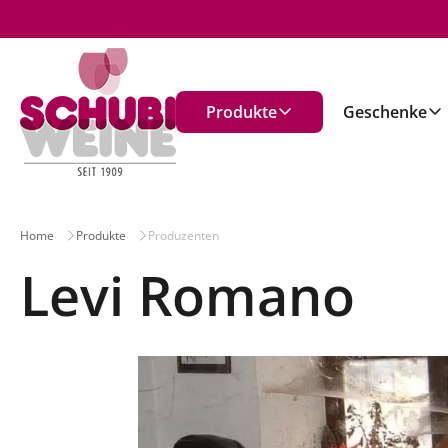
n
Produkte
Geschenke
Home
Produkte
Produzenten
Levi Romano