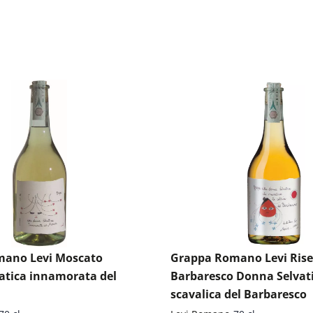
ano Levi Moscato
Grappa Romano Levi Rise
atica innamorata del
Barbaresco Donna Selvat
scavalica del Barbaresco