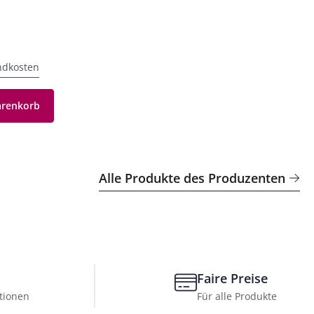
ndkosten
arenkorb
Alle Produkte des Produzenten
Faire Preise
tionen
Für alle Produkte