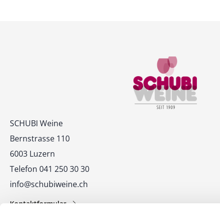
Kontakt
SCHUBI Weine
Bernstrasse 110
6003 Luzern
Telefon 041 250 30 30
info@schubiweine.ch
Kontaktformular