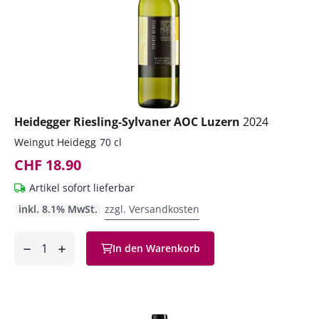
Heidegger Riesling-Sylvaner AOC Luzern
2024
Weingut Heidegg
70 cl
CHF 18.90
Artikel sofort lieferbar
inkl. 8.1% MwSt.
zzgl. Versandkosten
Anzahl
In den Warenkorb
ntfernen
hinzufügen