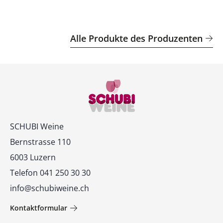
Alle Produkte des Produzenten
Kontakt
SCHUBI Weine
Bernstrasse 110
6003 Luzern
Telefon 041 250 30 30
info@schubiweine.ch
Kontaktformular