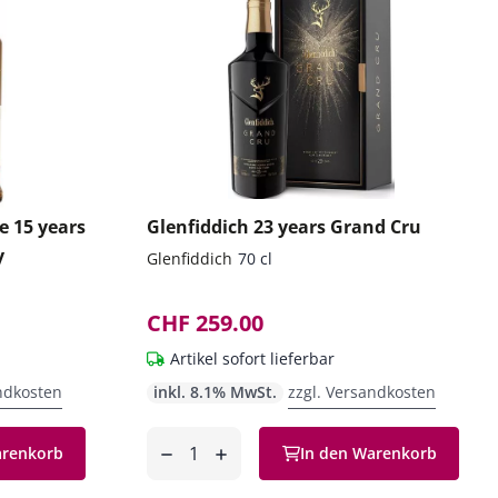
e 15 years
Glenfiddich 23 years Grand Cru
y
Glenfiddich
70 cl
CHF 259.00
Artikel sofort lieferbar
ndkosten
inkl. 8.1% MwSt.
zzgl. Versandkosten
Anzahl
arenkorb
In den Warenkorb
entfernen
hinzufügen