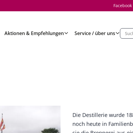
Facebook
Aktionen & Empfehlungen
Service / über uns
Die Destillerie wurde 1
noch heute in Familienbe
sie die Brennerei aus e