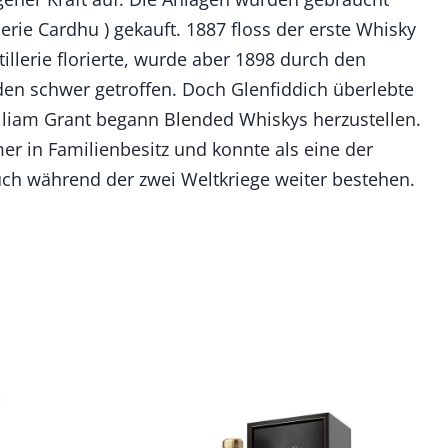
lerie Cardhu ) gekauft. 1887 floss der erste Whisky
tillerie florierte, wurde aber 1898 durch den
en schwer getroffen. Doch Glenfiddich überlebte
illiam Grant begann Blended Whiskys herzustellen.
mer in Familienbesitz und konnte als eine der
ch während der zwei Weltkriege weiter bestehen.