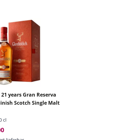
 21 years Gran Reserva
nish Scotch Single Malt
0 cl
00
ort lieferbar