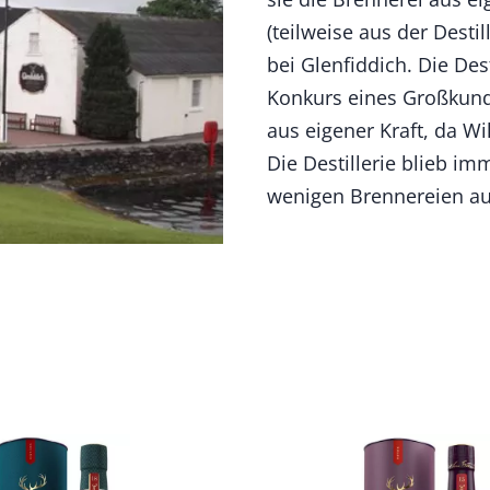
(teilweise aus der Destil
bei Glenfiddich. Die Des
Konkurs eines Großkund
aus eigener Kraft, da W
Die Destillerie blieb im
wenigen Brennereien au