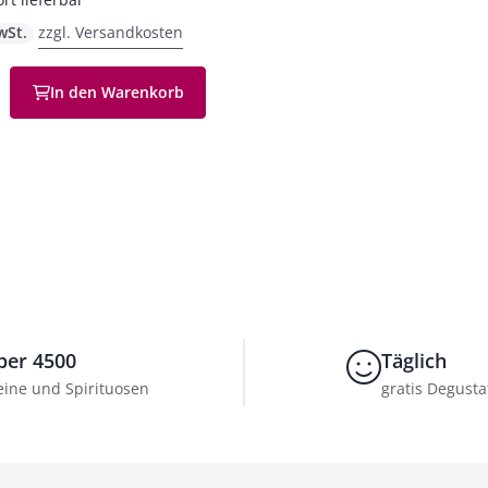
wSt.
zzgl. Versandkosten
In den Warenkorb
en
ber 4500
Täglich
ine und Spirituosen
gratis Degusta