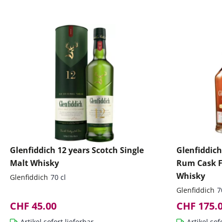
Glenfiddich 12 years Scotch Single
Glenfiddich
Malt Whisky
Rum Cask Fi
Whisky
Glenfiddich
70 cl
Glenfiddich
7
CHF 45.00
CHF 175.
Artikel sofort lieferbar
Artikel sof