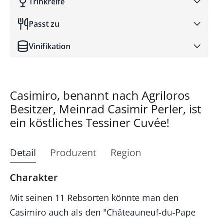
Trinkreife
Passt zu
Vinifikation
Casimiro, benannt nach Agriloros
Besitzer, Meinrad Casimir Perler, ist
ein köstliches Tessiner Cuvée!
Detail
Produzent
Region
Charakter
Mit seinen 11 Rebsorten könnte man den
Casimiro auch als den "Châteauneuf-du-Pape