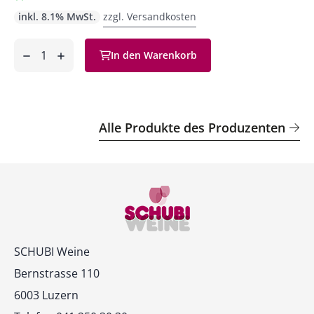
inkl. 8.1% MwSt.
zzgl. Versandkosten
Anzahl
In den Warenkorb
ntfernen
hinzufügen
Alle Produkte des Produzenten
Kontakt
SCHUBI Weine
Bernstrasse 110
6003 Luzern