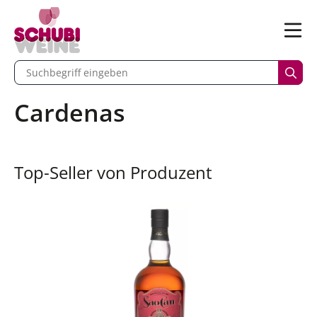
n
Menü
begriff eingeben
Such
Cardenas
Top-Seller von Produzent