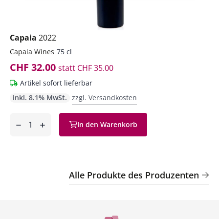
Capaia
2022
Capaia Wines
75 cl
CHF 32.00
statt
CHF 35.00
Artikel sofort lieferbar
inkl. 8.1% MwSt.
zzgl. Versandkosten
Anzahl
In den Warenkorb
ntfernen
hinzufügen
Alle Produkte des Produzenten