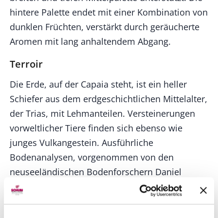
hintere Palette endet mit einer Kombination von
dunklen Früchten, verstärkt durch geräucherte
Aromen mit lang anhaltendem Abgang.
Terroir
Die Erde, auf der Capaia steht, ist ein heller
Schiefer aus dem erdgeschichtlichen Mittelalter,
der Trias, mit Lehmanteilen. Versteinerungen
vorweltlicher Tiere finden sich ebenso wie
junges Vulkangestein. Ausführliche
Bodenanalysen, vorgenommen von den
neuseeländischen Bodenforschern Daniel
Schuster und Daniel Le Brun, ergeben einen
hohen Mineralreichtum und gute
Wasserspeicherung. Sie prädestinieren den