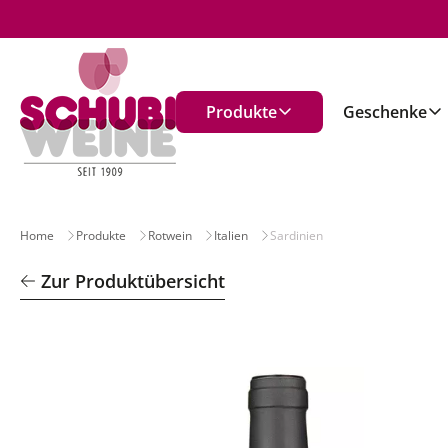
n
Produkte
Geschenke
Home
Produkte
Rotwein
Italien
Sardinien
Zur Produktübersicht