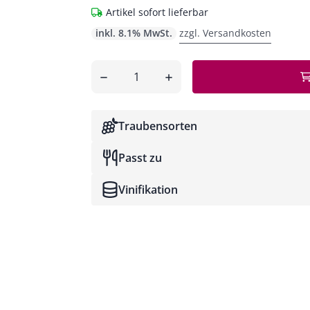
Artikel sofort lieferbar
inkl. 8.1% MwSt.
zzgl. Versandkosten
Anzahl
entfernen
hinzufügen
Traubensorten
Passt zu
Vinifikation