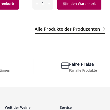
Anzahl
arenkorb
In den Warenkorb
entfernen
hinzufügen
Alle Produkte des Produzenten
Faire Preise
tionen
Für alle Produkte
Welt der Weine
Service