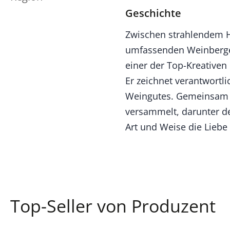
Geschichte
Zwischen strahlendem H
umfassenden Weinberge 
einer der Top-Kreativen
Er zeichnet verantwortl
Weingutes. Gemeinsam 
versammelt, darunter de
Art und Weise die Liebe 
Top-Seller von Produzent