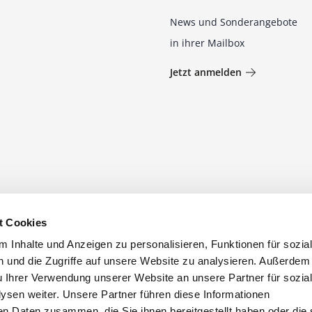
News und Sonderangebote
in ihrer Mailbox
Jetzt anmelden
t Cookies
 Inhalte und Anzeigen zu personalisieren, Funktionen für sozia
 und die Zugriffe auf unsere Website zu analysieren. Außerdem
u Ihrer Verwendung unserer Website an unsere Partner für sozia
sen weiter. Unsere Partner führen diese Informationen
en Daten zusammen, die Sie ihnen bereitgestellt haben oder die 