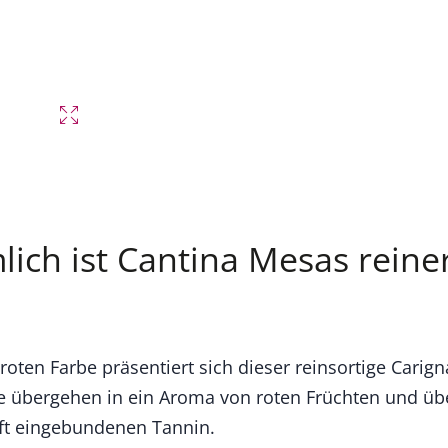
lich ist Cantina Mesas reine
nroten Farbe präsentiert sich dieser reinsortige Cari
 übergehen in ein Aroma von roten Früchten und übe
nft eingebundenen Tannin.