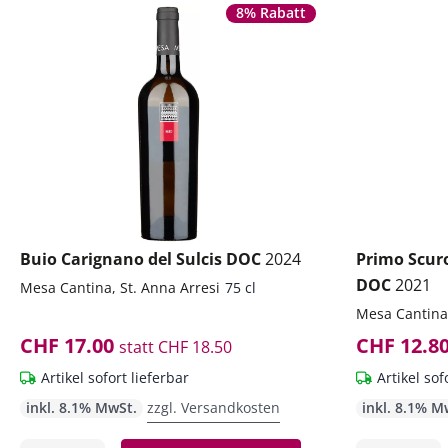
8% Rabatt
Buio Carignano del Sulcis DOC
2024
Primo Scur
DOC
2021
Mesa Cantina, St. Anna Arresi
75 cl
Mesa Cantina,
CHF 17.00
CHF 12.8
statt
CHF 18.50
Artikel sofort lieferbar
Artikel sof
inkl. 8.1% MwSt.
zzgl. Versandkosten
inkl. 8.1% M