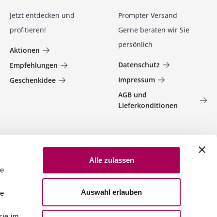
Jetzt entdecken und
Prompter Versand
profitieren!
Gerne beraten wir Sie
persönlich
Aktionen
Datenschutz
Empfehlungen
Impressum
Geschenkidee
AGB und
Lieferkonditionen
Alle zulassen
le
Auswahl erlauben
le
sie im