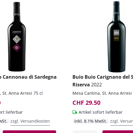
o Cannonau di Sardegna
Buio Buio Carignano del 
Riserva
2022
 St. Anna Arresi
75 cl
Mesa Cantina, St. Anna Arresi
0
CHF 29.50
ort lieferbar
Artikel sofort lieferbar
wSt.
zzgl. Versandkosten
inkl. 8.1% MwSt.
zzgl. Versa