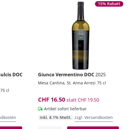
15% Rabatt
Sulcis DOC
Giunco Vermentino DOC
2025
Mesa Cantina, St. Anna Arresi
75 cl
75 cl
CHF 16.50
statt
CHF 19.50
Artikel sofort lieferbar
ndkosten
inkl. 8.1% MwSt.
zzgl. Versandkosten