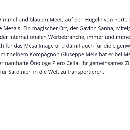
immel und blauem Meer, auf den Hügeln von Porto Pi
Mesa's. Ein magischer Ort, der Gavino Sanna, Mitei
 der Internationalen Werbebranche, immer und immer 
ich für das Mesa Image und damit auch für die eigenw
mit seinem Kompagnon Giuseppe Mele hat er bei Me
r namhafte Önologe Piero Cella. Ihr gemeinsames Ziel
für Sardinien in die Welt zu transportieren.