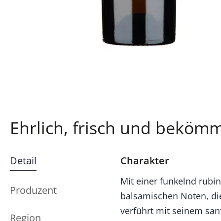
Ehrlich, frisch und bekömm
Detail
Charakter
Mit einer funkelnd rubi
Produzent
balsamischen Noten, die
verführt mit seinem sa
Region