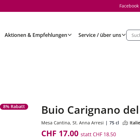
Facebook
Aktionen & Empfehlungen
Service / über uns
Buio Carignano del
8% Rabatt
Mesa Cantina, St. Anna Arresi
75 cl
Itali
CHF 17.00
statt
CHF 18.50