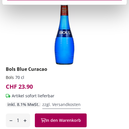
Bols Blue Curacao
Bols
70 cl
CHF 23.90
Artikel sofort lieferbar
inkl. 8.1% MwSt.
zzgl. Versandkosten
Anzahl
In den Warenkorb
ntfernen
hinzufügen