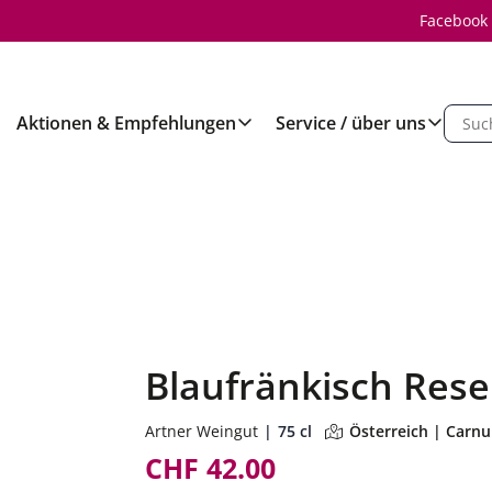
Facebook
Aktionen & Empfehlungen
Service / über uns
Blaufränkisch Res
Artner Weingut
75 cl
Österreich | Carn
CHF 42.00