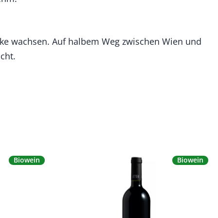
öcke wachsen. Auf halbem Weg zwischen Wien und
cht.
Biowein
Biowein