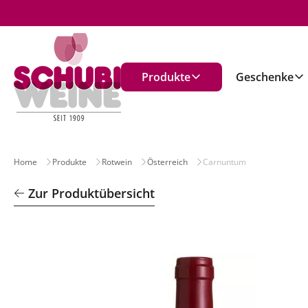
n
Produkte
Geschenke
Home
Produkte
Rotwein
Österreich
Carnuntum
Zur Produktübersicht