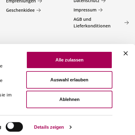
Datenschutz
Empfehlungen
Impressum
Geschenkidee
AGB und
Lieferkonditionen
Alle zulassen
le
Auswahl erlauben
le
sie im
Ablehnen
g
Details zeigen