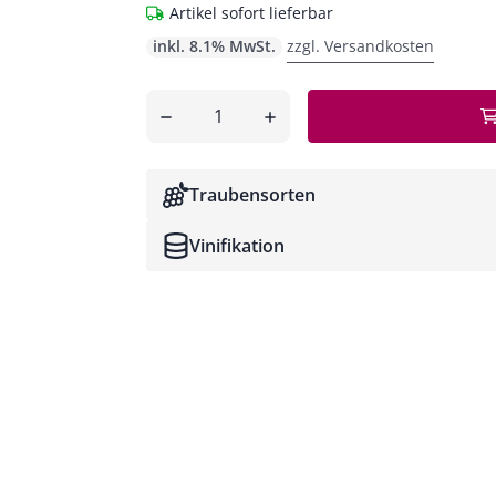
Artikel sofort lieferbar
inkl. 8.1% MwSt.
zzgl. Versandkosten
Anzahl
entfernen
hinzufügen
Traubensorten
Vinifikation