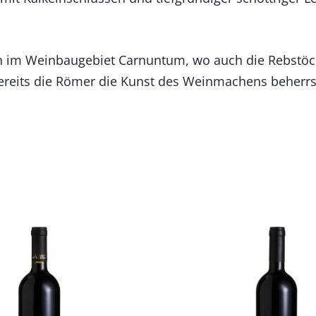
ln im Weinbaugebiet Carnuntum, wo auch die Rebst
bereits die Römer die Kunst des Weinmachens beherrs