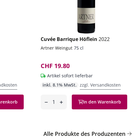
Cuvée Barrique Höflein
2022
Artner Weingut
75 cl
CHF 19.80
Artikel sofort lieferbar
ndkosten
inkl. 8.1% MwSt.
zzgl. Versandkosten
Anzahl
arenkorb
In den Warenkorb
entfernen
hinzufügen
Alle Produkte des Produzenten