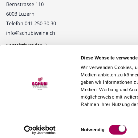
Bernstrasse 110
6003 Luzern
Telefon 041 250 30 30
info@schubiweine.ch
Kontaktformular
Diese Webseite verwende
Wir verwenden Cookies, um
Medien anbieten zu können
geben wir Informationen z
Medien, Werbung und Analy
© 2026 SCHUBI Weine AG
möglicherweise mit weiter
Rahmen Ihrer Nutzung der
Einwilligungsauswahl
Notwendig
ï»¿