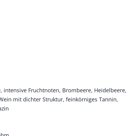
intensive Fruchtnoten, Brombeere, Heidelbeere,
ein mit dichter Struktur, feinkörniges Tannin,
azin
Lehm.