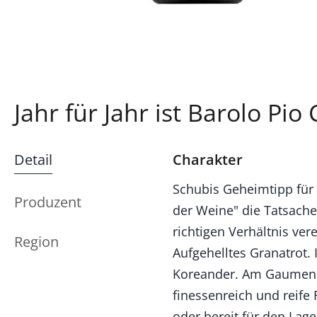
Jahr für Jahr ist Barolo Pi
Detail
Charakter
Schubis Geheimtipp für 
Produzent
der Weine" die Tatsache
richtigen Verhältnis ver
Region
Aufgehelltes Granatrot.
Koreander. Am Gaumen is
finessenreich und reife 
oder bereit für den Lager