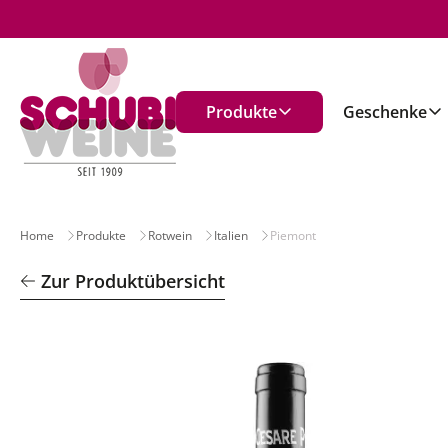
n
Produkte
Geschenke
Home
Produkte
Rotwein
Italien
Piemont
Zur Produktübersicht