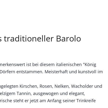
 traditioneller Barolo
merkenswert ist bei diesem italienischen "König
 Dörfern entstammen. Meisterhaft und kunstvoll im
ingelegten Kirschen, Rosen, Nelken, Wacholder und
hmelzigem Tannin, ausgewogen und elegant,
ische steht er jetzt am Anfang seiner Trinkreife