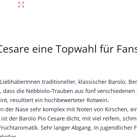
o Cesare eine Topwahl für Fans
LiebhaberInnen traditioneller, klassischer Barolo. Be
, dass die Nebbiolo-Trauben aus fünf verschiedenen
eint, resultiert ein hochbewerteter Rotwein.
 In der Nase sehr komplex mit Noten von Kirschen, e
t der Barolo Pio Cesare dicht, mit viel reifem, sc
Fruchtaromatik. Sehr langer Abgang. In jugendlicher Fr
keller.