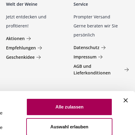
Welt der Weine
Service
Jetzt entdecken und
Prompter Versand
profitieren!
Gerne beraten wir Sie
persönlich
Aktionen
Datenschutz
Empfehlungen
Impressum
Geschenkidee
AGB und
Lieferkonditionen
Alle zulassen
le
Auswahl erlauben
le