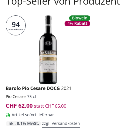
Top-Seller von Produzent
Biowein
94
4% Rabatt
Wine Advocate
Barolo Pio Cesare DOCG
2021
Pio Cesare
75 cl
CHF 62.00
statt
CHF 65.00
Artikel sofort lieferbar
inkl. 8.1% MwSt.
zzgl. Versandkosten