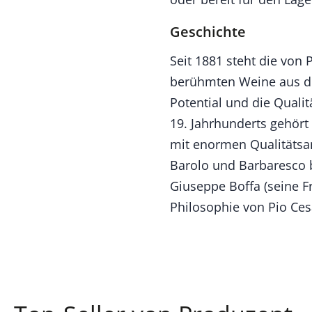
Geschichte
Seit 1881 steht die von 
berühmten Weine aus der
Potential und die Quali
19. Jahrhunderts gehört
mit enormen Qualitätsan
Barolo und Barbaresco b
Giuseppe Boffa (seine Fr
Philosophie von Pio Ces