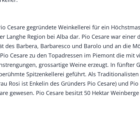
Pio Cesare gegründete Weinkellerei für ein Höchstmas
 Langhe Region bei Alba dar. Pio Cesare war einer 
tät des Barbera, Barbaresco und Barolo und an die Mö
 Pio Cesare zu den Topadressen im Piemont die mit v
strengungen, grossartige Weine erzeugt. In fünfter Ge
erühmte Spitzenkellerei geführt. Als Traditionalisten
au Rosi ist Enkelin des Gründers Pio Cesare) und Pio Bo
are gewesen. Pio Cesare besitzt 50 Hektar Weinberg