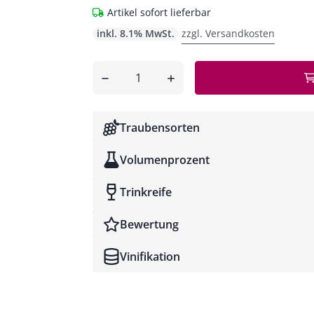
Artikel sofort lieferbar
inkl. 8.1% MwSt.
zzgl. Versandkosten
Anzahl
entfernen
hinzufügen
Traubensorten
Volumenprozent
Trinkreife
Bewertung
Vinifikation
Wine Advocate