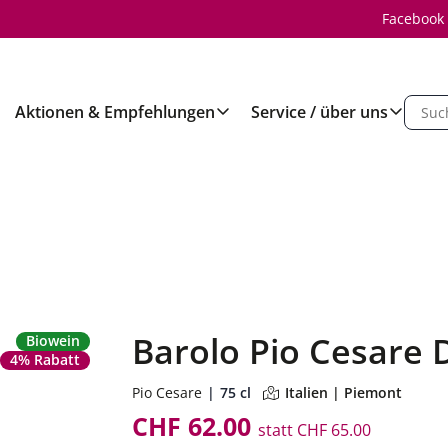
Facebook
Aktionen & Empfehlungen
Service / über uns
Barolo Pio Cesare
Biowein
4% Rabatt
Pio Cesare
75 cl
Italien | Piemont
CHF 62.00
statt
CHF 65.00