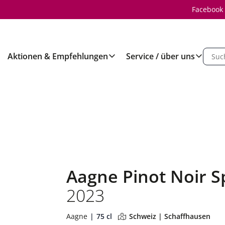
Facebook
Aktionen & Empfehlungen
Service / über uns
Aagne Pinot Noir 
2023
Aagne
75 cl
Schweiz | Schaffhausen