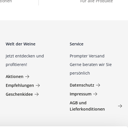
tionen
Für alle Produkte
Welt der Weine
Service
Jetzt entdecken und
Prompter Versand
profitieren!
Gerne beraten wir Sie
persönlich
Aktionen
Datenschutz
Empfehlungen
Impressum
Geschenkidee
AGB und
Lieferkonditionen