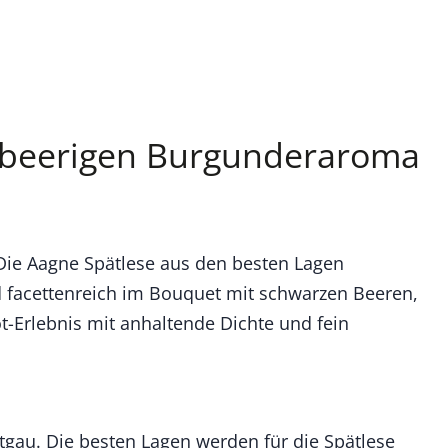
it beerigen Burgunderaroma
 Die Aagne Spätlese aus den besten Lagen
d facettenreich im Bouquet mit schwarzen Beeren,
t-Erlebnis mit anhaltende Dichte und fein
gau. Die besten Lagen werden für die Spätlese