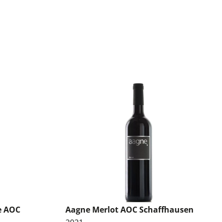
e AOC
Aagne Merlot AOC Schaffhausen