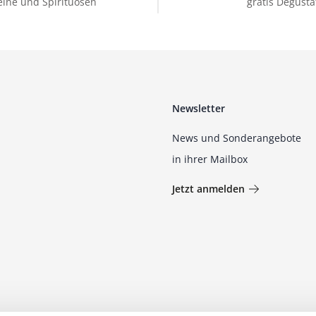
ine und Spirituosen
gratis Degusta
Newsletter
News und Sonderangebote
in ihrer Mailbox
Jetzt anmelden