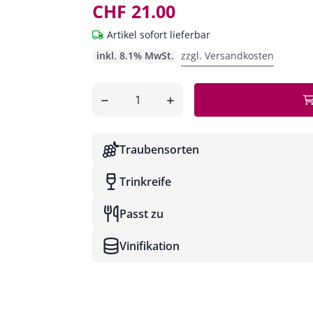
CHF 21.00
Artikel sofort lieferbar
inkl. 8.1% MwSt.
zzgl. Versandkosten
Anzahl
entfernen
hinzufügen
Traubensorten
Trinkreife
Passt zu
Vinifikation