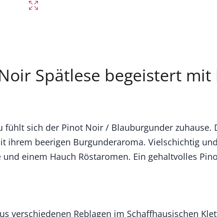
 Noir Spätlese begeistert m
u fühlt sich der Pinot Noir / Blauburgunder zuhause.
it ihrem beerigen Burgunderaroma. Vielschichtig un
e und einem Hauch Röstaromen. Ein gehaltvolles Pino
s verschiedenen Reblagen im Schaffhausischen Klett