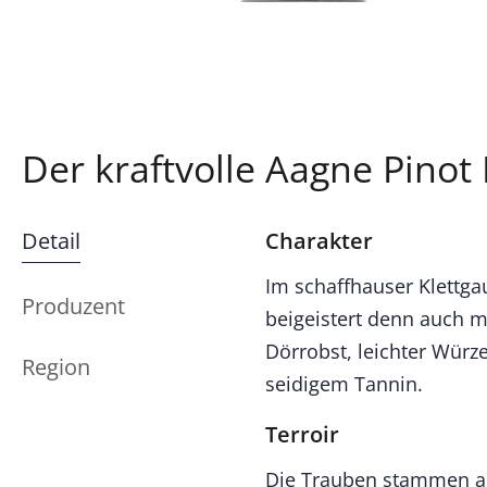
Der kraftvolle Aagne Pinot
Detail
Charakter
Im schaffhauser Klettga
Produzent
beigeistert denn auch m
Dörrobst, leichter Würz
Region
seidigem Tannin.
Terroir
Die Trauben stammen au