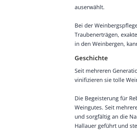
auserwählt.
Bei der Weinbergspflege
Traubenerträgen, exakte
in den Weinbergen, kan
Geschichte
Seit mehreren Generati
vinifizieren sie tolle 
Die Begeisterung für Re
Weingutes. Seit mehrere
und sorgfältig an die 
Hallauer geführt und st