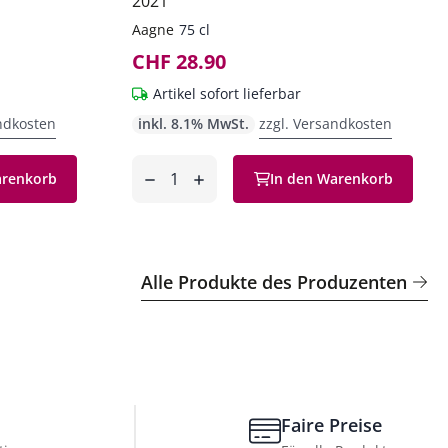
2021
Aagne
75 cl
CHF 28.90
Artikel sofort lieferbar
ndkosten
inkl. 8.1% MwSt.
zzgl. Versandkosten
Anzahl
arenkorb
In den Warenkorb
entfernen
hinzufügen
Alle Produkte des Produzenten
Faire Preise