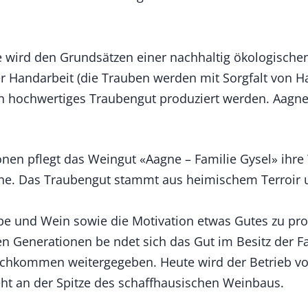
 wird den Grundsätzen einer nachhaltig ökologische
r Handarbeit (die Trauben werden mit Sorgfalt von Ha
n hochwertiges Traubengut produziert werden. Aagne
onen pflegt das Weingut «Aagne – Familie Gysel» ihr
Weine. Das Traubengut stammt aus heimischem Terroir 
be und Wein sowie die Motivation etwas Gutes zu pro
n Generationen be ndet sich das Gut im Besitz der Fa
Nachkommen weitergegeben. Heute wird der Betrieb v
eht an der Spitze des schaffhausischen Weinbaus.