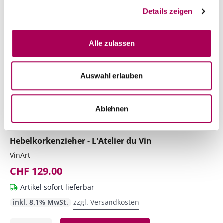
Details zeigen
Alle zulassen
Auswahl erlauben
Ablehnen
Oeno Motion Wood & Chrome
Hebelkorkenzieher - L'Atelier du Vin
VinArt
CHF 129.00
Artikel sofort lieferbar
inkl. 8.1% MwSt.
zzgl. Versandkosten