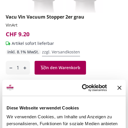
Vacu Vin Vacuum Stopper 2er grau
VinArt
CHF 9.20
Artikel sofort lieferbar
inkl. 8.1% MwSt.
zzgl. Versandkosten
Anzahl
In den Warenkorb
ntfernen
hinzufügen
Diese Webseite verwendet Cookies
Wir verwenden Cookies, um Inhalte und Anzeigen zu
personalisieren, Funktionen für soziale Medien anbieten