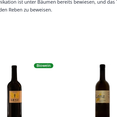
ikation ist unter Bäumen bereits bewiesen, und das 
 den Reben zu beweisen.
Biowein