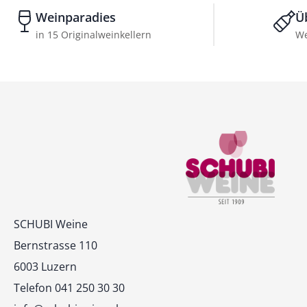
Weinparadies
Ü
in 15 Originalweinkellern
We
Kontakt
SCHUBI Weine
Bernstrasse 110
6003 Luzern
Telefon 041 250 30 30