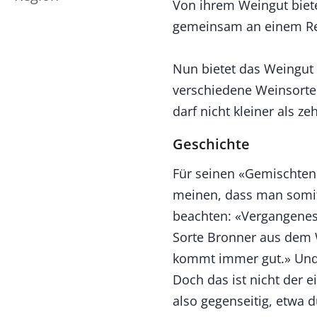
Von ihrem Weingut biet
gemeinsam an einem Reb
Nun bietet das Weingut
verschiedene Weinsorten 
darf nicht kleiner als 
Geschichte
Für seinen «Gemischten 
meinen, dass man somit 
beachten: «Vergangenes 
Sorte Bronner aus dem 
kommt immer gut.» Und
Doch das ist nicht der e
also gegenseitig, etwa 