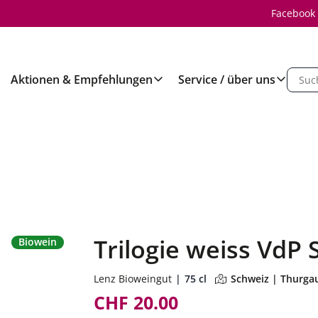
Facebook
Aktionen & Empfehlungen
Service / über uns
Trilogie weiss VdP 
Biowein
Lenz Bioweingut
75 cl
Schweiz | Thurga
CHF 20.00