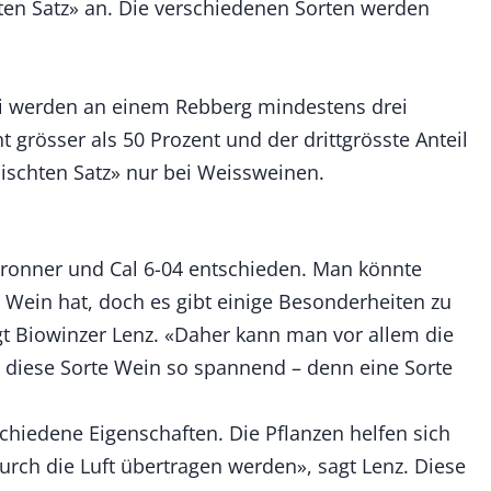
en Satz» an. Die verschiedenen Sorten werden
ei werden an einem Rebberg mindestens drei
t grösser als 50 Prozent und der drittgrösste Anteil
mischten Satz» nur bei Weissweinen.
 Bronner und Cal 6-04 entschieden. Man könnte
Wein hat, doch es gibt einige Besonderheiten zu
gt Biowinzer Lenz. «Daher kann man vor allem die
diese Sorte Wein so spannend – denn eine Sorte
rschiedene Eigenschaften. Die Pflanzen helfen sich
urch die Luft übertragen werden», sagt Lenz. Diese