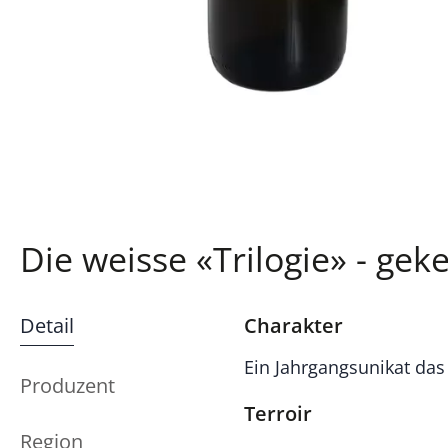
Die weisse «Trilogie» - ge
Detail
Charakter
Ein Jahrgangsunikat das
Produzent
Terroir
Region