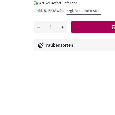
Artikel sofort lieferbar
inkl. 8.1% MwSt.
zzgl. Versandkosten
Anzahl
entfernen
hinzufügen
Traubensorten