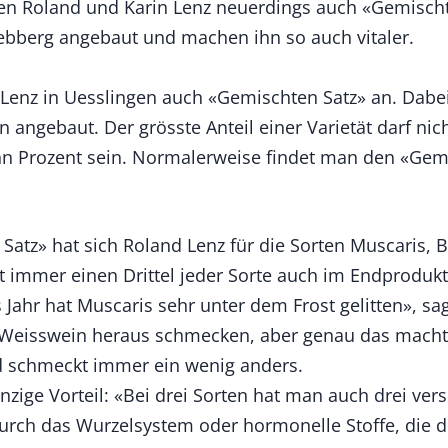
en Roland und Karin Lenz neuerdings auch «Gemischt
berg angebaut und machen ihn so auch vitaler.
 Lenz in Uesslingen auch «Gemischten Satz» an. Dab
angebaut. Der grösste Anteil einer Varietät darf nich
zehn Prozent sein. Normalerweise findet man den «Ge
Satz» hat sich Roland Lenz für die Sorten Muscaris,
immer einen Drittel jeder Sorte auch im Endprodukt 
Jahr hat Muscaris sehr unter dem Frost gelitten», sa
Weisswein heraus schmecken, aber genau das macht 
 schmeckt immer ein wenig anders.
inzige Vorteil: «Bei drei Sorten hat man auch drei ve
durch das Wurzelsystem oder hormonelle Stoffe, die d