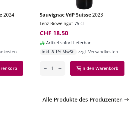
se
2024
Sauvignac VdP Suisse
2023
Lenz Bioweingut
75 cl
CHF 18.50
Artikel sofort lieferbar
ndkosten
inkl. 8.1% MwSt.
zzgl. Versandkosten
Anzahl
arenkorb
In den Warenkorb
entfernen
hinzufügen
Alle Produkte des Produzenten