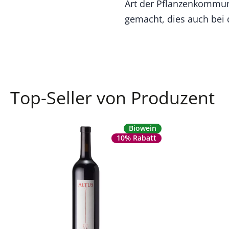
Art der Pflanzenkommun
gemacht, dies auch bei
Top-Seller von Produzent
Biowein
10% Rabatt