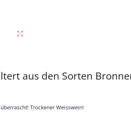
keltert aus den Sorten Bronn
 überrascht! Trockener Weisswein!