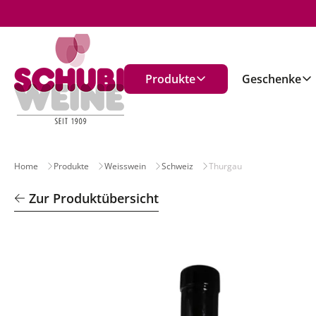
n
Produkte
Geschenke
Home
Produkte
Weisswein
Schweiz
Thurgau
Zur Produktübersicht