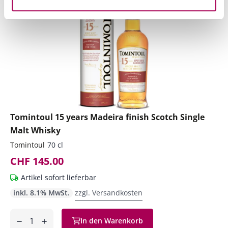
Tomintoul 15 years Madeira finish Scotch Single
Malt Whisky
Tomintoul
70 cl
CHF 145.00
Artikel sofort lieferbar
inkl. 8.1% MwSt.
zzgl. Versandkosten
Anzahl
In den Warenkorb