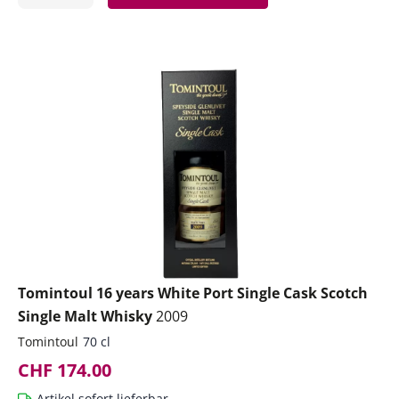
ntfernen
hinzufügen
Tomintoul 16 years White Port Single Cask Scotch
Single Malt Whisky
2009
Tomintoul
70 cl
CHF 174.00
Artikel sofort lieferbar