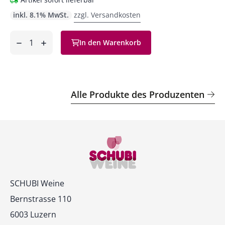
inkl. 8.1% MwSt.
zzgl. Versandkosten
Anzahl
In den Warenkorb
ntfernen
hinzufügen
Alle Produkte des Produzenten
Kontakt
SCHUBI Weine
Bernstrasse 110
6003 Luzern