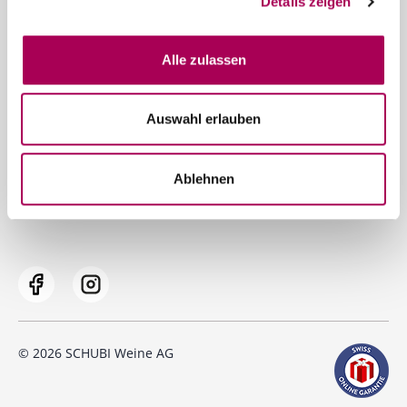
Details zeigen
Service
Alle zulassen
Prompter Versand
Gerne beraten wir Sie persönlich
Auswahl erlauben
Datenschutz
Impressum
Ablehnen
AGB und Lieferkonditionen
© 2026 SCHUBI Weine AG