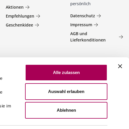
persönlich
Aktionen
Datenschutz
Empfehlungen
Impressum
Geschenkidee
AGB und
Lieferkonditionen
Alle zulassen
le
Auswahl erlauben
le
sie im
Ablehnen