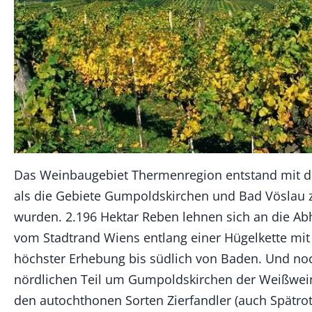
Das Weinbaugebiet Thermenregion entstand mit 
als die Gebiete Gumpoldskirchen und Bad Vöslau
wurden. 2.196 Hektar Reben lehnen sich an die A
vom Stadtrand Wiens entlang einer Hügelkette mit
höchster Erhebung bis südlich von Baden. Und noc
nördlichen Teil um Gumpoldskirchen der Weißwei
den autochthonen Sorten Zierfandler (auch Spätro