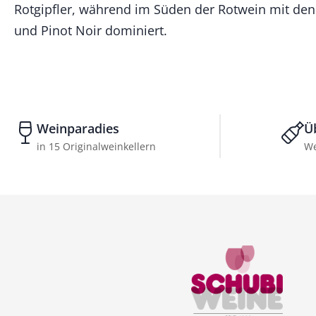
Rotgipfler, während im Süden der Rotwein mit den
und Pinot Noir dominiert.
Weinparadies
Ü
in 15 Originalweinkellern
We