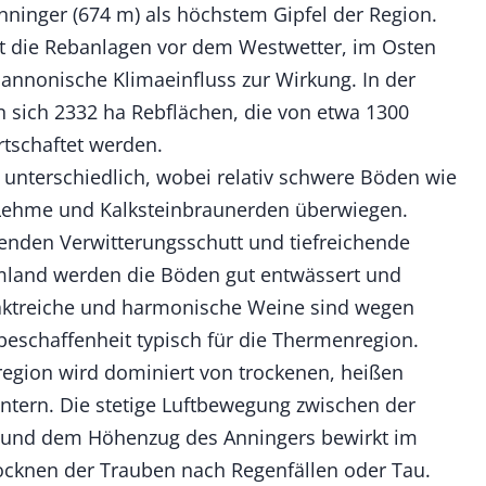
ninger (674 m) als höchstem Gipfel der Region.
t die Rebanlagen vor dem Westwetter, im Osten
nnonische Klimaeinfluss zur Wirkung. In der
 sich 2332 ha Rebflächen, die von etwa 1300
tschaftet werden.
unterschiedlich, wobei relativ schwere Böden wie
Lehme und Kalksteinbraunerden überwiegen.
enden Verwitterungsschutt und tiefreichende
land werden die Böden gut entwässert und
traktreiche und harmonische Weine sind wegen
beschaffenheit typisch für die Thermenregion.
egion wird dominiert von trockenen, heißen
tern. Die stetige Luftbewegung zwischen der
 und dem Höhenzug des Anningers bewirkt im
ocknen der Trauben nach Regenfällen oder Tau.