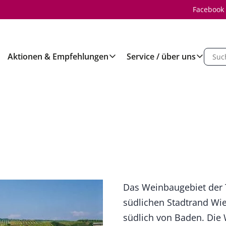
Facebook
Aktionen & Empfehlungen
Service / über uns
n
Das Weinbaugebiet der 
südlichen Stadtrand Wie
südlich von Baden. Die 