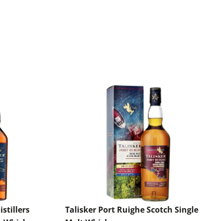
stillers
Talisker Port Ruighe Scotch Single