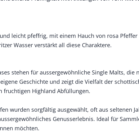
und leicht pfeffrig, mit einem Hauch von rosa Pfeffe
tzer Wasser verstärkt all diese Charaktere.
ses stehen für aussergewöhnliche Single Malts, die nu
e eigene Geschichte und zeigt die Vielfalt der schottis
n fruchtigen Highland Abfüllungen.
pfen wurden sorgfältig ausgewählt, oft aus seltenen 
ussergewöhnliches Genusserlebnis. Ideal für Sammler,
nnen möchten.