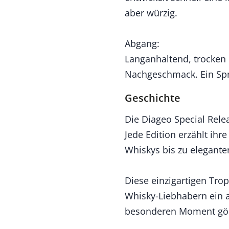
aber würzig.
Abgang:
Langanhaltend, trocken 
Nachgeschmack. Ein Spri
Geschichte
Die Diageo Special Relea
Jede Edition erzählt ihr
Whiskys bis zu elegante
Diese einzigartigen Tro
Whisky-Liebhabern ein a
besonderen Moment gö