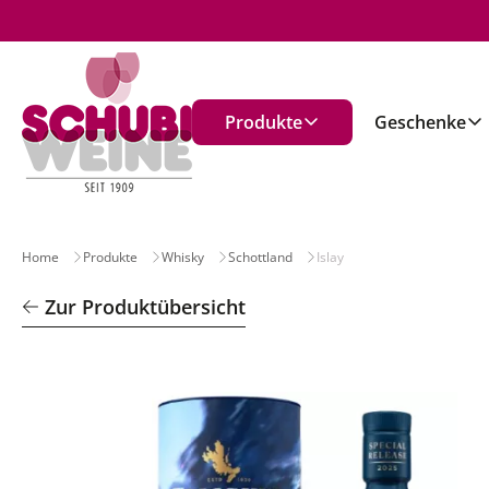
n
Produkte
Geschenke
Home
Produkte
Whisky
Schottland
Islay
Zur Produktübersicht