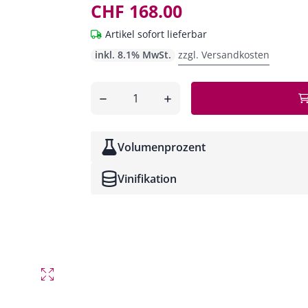
CHF 168.00
Artikel sofort lieferbar
inkl. 8.1% MwSt.
zzgl. Versandkosten
Anzahl
entfernen
hinzufügen
Volumenprozent
Vinifikation