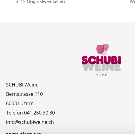
in 15 Originalweinkellern
We
Kontakt
SCHUBI Weine
Bernstrasse 110
6003 Luzern
Telefon 041 250 30 30
info@schubiweine.ch
Kontaktformular