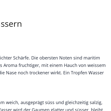
ässern
eichter Schärfe. Die obersten Noten sind maritim
as Aroma fruchtiger, mit einem Hauch von weissem
ie Nase noch trockener wirkt. Ein Tropfen Wasser
hm weich, ausgeprägt süss und gleichzeitig salzig,
 Wasser wird der Gaumen glatter und süsser, bleibt