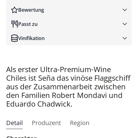
Bewertung
Passt zu
Robert Parker
Vinifikation
Als erster Ultra-Premium-Wine
Chiles ist Seña das vinöse Flaggschiff
aus der Zusammenarbeit zwischen
den Familien Robert Mondavi und
Eduardo Chadwick.
Detail
Produzent
Region