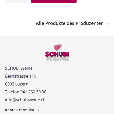
ntfernen
hinzufügen
Alle Produkte des Produzenten
Kontakt
SCHUBI Weine
Bernstrasse 110
6003 Luzern
Telefon 041 250 30 30
info@schubiweine.ch
Kontaktformular