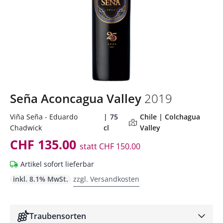
Seña Aconcagua Valley
2019
Viña Seña - Eduardo
75
Chile | Colchagua
Chadwick
cl
Valley
CHF 135.00
statt
CHF 150.00
Artikel sofort lieferbar
inkl. 8.1% MwSt.
zzgl. Versandkosten
Traubensorten