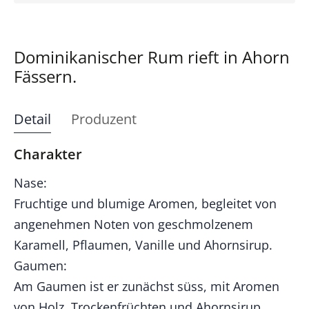
Dominikanischer Rum rieft in Ahorn
Fässern.
Detail
Produzent
Charakter
Nase:
Fruchtige und blumige Aromen, begleitet von
angenehmen Noten von geschmolzenem
Karamell, Pflaumen, Vanille und Ahornsirup.
Gaumen:
Am Gaumen ist er zunächst süss, mit Aromen
von Holz, Trockenfrüchten und Ahornsirup.