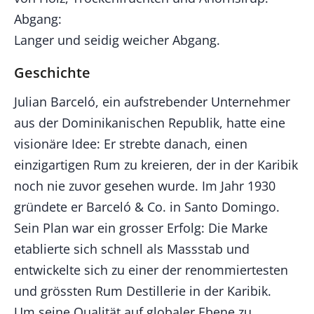
Abgang:
Langer und seidig weicher Abgang.
Geschichte
Julian Barceló, ein aufstrebender Unternehmer
aus der Dominikanischen Republik, hatte eine
visionäre Idee: Er strebte danach, einen
einzigartigen Rum zu kreieren, der in der Karibik
noch nie zuvor gesehen wurde. Im Jahr 1930
gründete er Barceló & Co. in Santo Domingo.
Sein Plan war ein grosser Erfolg: Die Marke
etablierte sich schnell als Massstab und
entwickelte sich zu einer der renommiertesten
und grössten Rum Destillerie in der Karibik.
Um seine Qualität auf globaler Ebene zu