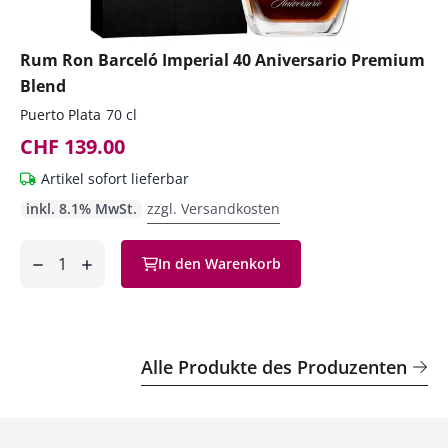
Rum Ron Barceló Imperial 40 Aniversario Premium
Blend
Puerto Plata
70 cl
CHF 139.00
Artikel sofort lieferbar
inkl. 8.1% MwSt.
zzgl. Versandkosten
Anzahl
In den Warenkorb
ntfernen
hinzufügen
Alle Produkte des Produzenten