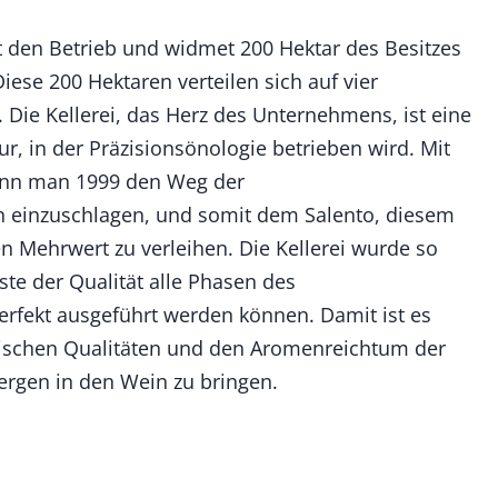
t den Betrieb und widmet 200 Hektar des Besitzes
ese 200 Hektaren verteilen sich auf vier
 Die Kellerei, das Herz des Unternehmens, ist eine
ur, in der Präzisionsönologie betrieben wird. Mit
ann man 1999 den Weg der
n einzuschlagen, und somit dem Salento, diesem
 Mehrwert zu verleihen. Die Kellerei wurde so
ste der Qualität alle Phasen des
rfekt ausgeführt werden können. Damit ist es
tischen Qualitäten und den Aromenreichtum der
rgen in den Wein zu bringen.