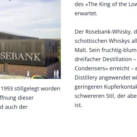
des «The King of the L
erwartet.
Der Rosebank-Whisky, de
schottischen Whiskys all
Malt. Sein fruchtig-blum
dreifacher Destillation
Condensers» erreicht – 
Distillery angewendet w
geringeren Kupferkonta
1993 stillgelegt worden
schwereren Stil, der abe
ffnung dieser
ist.
rd auch der