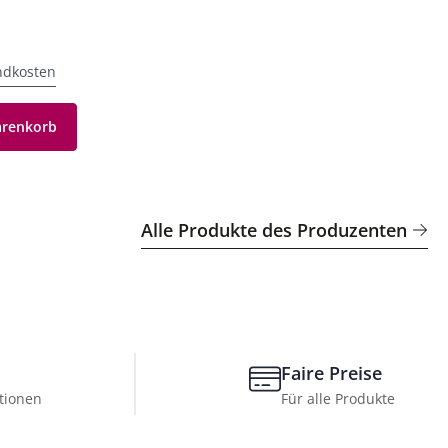
ndkosten
arenkorb
Alle Produkte des Produzenten
Faire Preise
tionen
Für alle Produkte