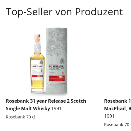
Top-Seller von Produzent
Rosebank 31 year Release 2 Scotch
Rosebank 1
Single Malt Whisky
1991
MacPhail, B
1991
Rosebank
70 cl
Rosebank
70 