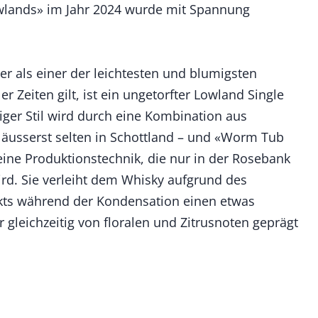
owlands» im Jahr 2024 wurde mit Spannung
r als einer der leichtesten und blumigsten
er Zeiten gilt, ist ein ungetorfter Lowland Single
iger Stil wird durch eine Kombination aus
 – äusserst selten in Schottland – und «Worm Tub
eine Produktionstechnik, die nur in der Rosebank
ird. Sie verleiht dem Whisky aufgrund des
kts während der Kondensation einen etwas
r gleichzeitig von floralen und Zitrusnoten geprägt