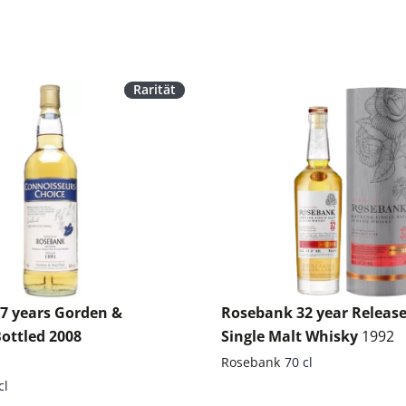
Rarität
7 years Gorden &
Rosebank 32 year Release
ottled 2008
Single Malt Whisky
1992
Rosebank
70 cl
cl