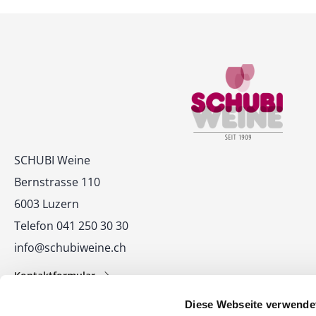
Kontakt
SCHUBI Weine
Bernstrasse 110
6003 Luzern
Telefon 041 250 30 30
info@schubiweine.ch
Kontaktformular
Diese Webseite verwende