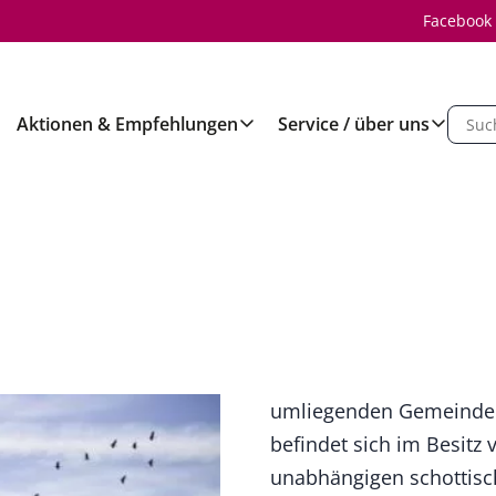
Facebook
Aktionen & Empfehlungen
Service / über uns
umliegenden Gemeinde i
befindet sich im Besitz 
unabhängigen schottisc