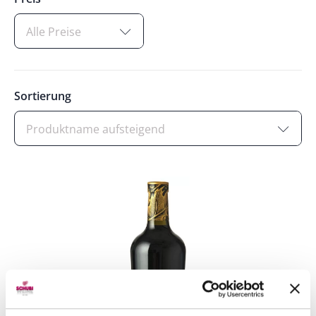
Alle Preise
Sortierung
Produktname aufsteigend