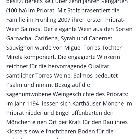
besitzt bereits seit über zehn Jahren Rebgärten
(100 ha) im Priorat. Mit Stolz präsentiert die
Familie im Frühling 2007 ihren ersten Priorat-
Wein Salmos. Der elegante Wein aus den Sorten
Garnacha, Cariñena, Syrah und Cabernet
Sauvignon wurde von Miguel Torres Tochter
Mireía komponiert. Die engagierte Winzerin
zeichnet für die hervorragende Qualität
sämtlicher Torres-Weine. Salmos bedeutet
Psalm und nimmt Bezug auf die
sagenumwobene Weingeschichte des Priorats:
Im Jahr 1194 liessen sich Karthäuser-Mönche im
Priorat nieder und Engel offenbarten den
Mönchen einen Ort der Kraft für den Bau ihres
Klosters sowie fruchtbaren Boden für die