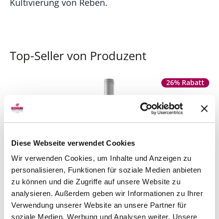
Kultivierung von Reben.
Top-Seller von Produzent
26% Rabatt
Diese Webseite verwendet Cookies
Wir verwenden Cookies, um Inhalte und Anzeigen zu
personalisieren, Funktionen für soziale Medien anbieten
zu können und die Zugriffe auf unsere Website zu
analysieren. Außerdem geben wir Informationen zu Ihrer
Celeste Torres
2022
Verwendung unserer Website an unsere Partner für
Torres
75 cl
soziale Medien, Werbung und Analysen weiter. Unsere