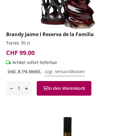
Brandy Jaime I Reserva de la Familia
Torres
70 cl
CHF 99.00
Artikel sofort lieferbar
inkl. 8.1% MwSt.
zzgl. Versandkosten
Anzahl
In den Warenkorb
ntfernen
hinzufügen