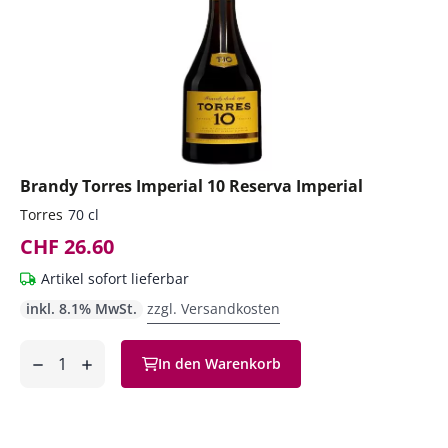
Brandy Torres Imperial 10 Reserva Imperial
Torres
70 cl
CHF 26.60
Artikel sofort lieferbar
inkl. 8.1% MwSt.
zzgl. Versandkosten
Anzahl
In den Warenkorb
ntfernen
hinzufügen