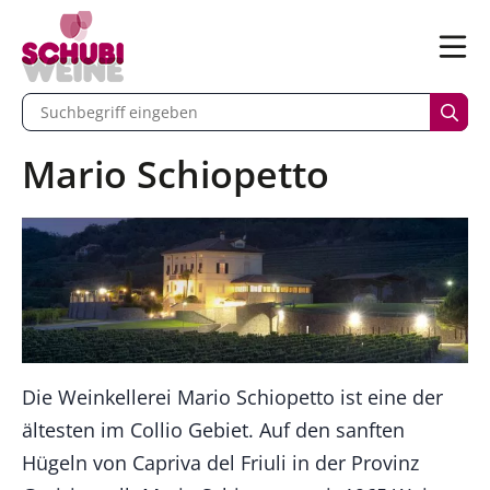
n
Menü
begriff eingeben
Such
Mario Schiopetto
Die Weinkellerei Mario Schiopetto ist eine der
ältesten im Collio Gebiet. Auf den sanften
Hügeln von Capriva del Friuli in der Provinz