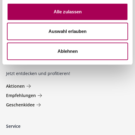
Alle zulassen
Newsletter
News und Sonderangebote in ihrer Mailbox
Auswahl erlauben
Jetzt anmelden
Ablehnen
Welt der Weine
Jetzt entdecken und profitieren!
Aktionen
Empfehlungen
Geschenkidee
Service