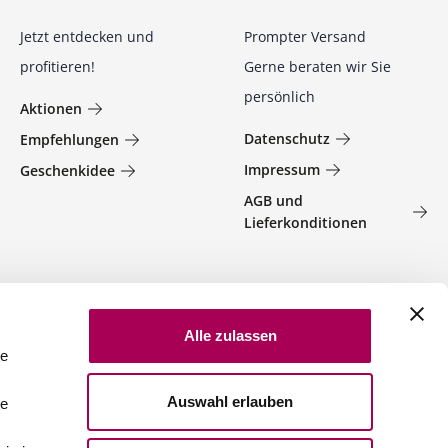
Jetzt entdecken und
Prompter Versand
profitieren!
Gerne beraten wir Sie
persönlich
Aktionen
Datenschutz
Empfehlungen
Impressum
Geschenkidee
AGB und
Lieferkonditionen
Alle zulassen
le
Auswahl erlauben
le