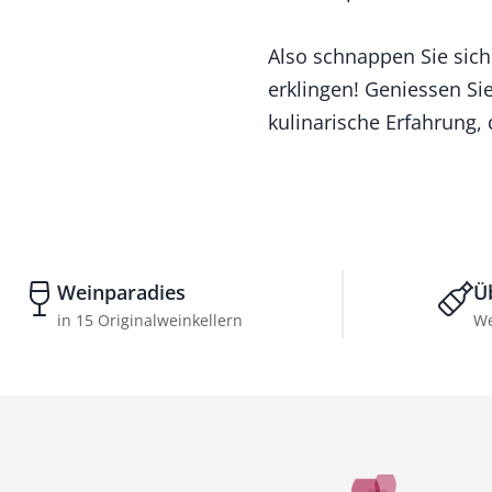
Also schnappen Sie sich 
erklingen! Geniessen Sie
kulinarische Erfahrung,
Weinparadies
Ü
in 15 Originalweinkellern
We