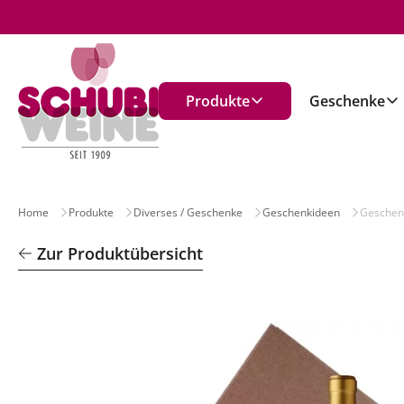
n
Produkte
Geschenke
Home
Produkte
Diverses / Geschenke
Geschenkideen
Geschenk
Zur Produktübersicht