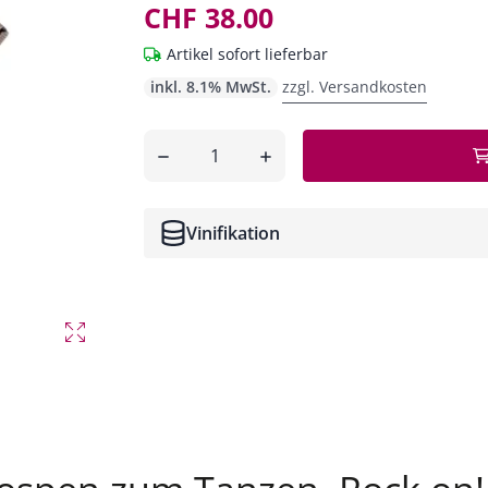
CHF 38.00
Artikel sofort lieferbar
inkl. 8.1% MwSt.
zzgl. Versandkosten
Anzahl
entfernen
hinzufügen
Vinifikation