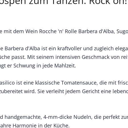
ospen zum Tanzen. Rock on!
he mit dem Wein Rocche 'n' Rolle Barbera d'Alba, Sugo 
e Barbera d'Alba ist ein kraftvoller und zugleich elega
che passt. Mit seinem intensiven Geschmack von rei
t er Schwung in jede Mahlzeit.
ilico ist eine klassische Tomatensauce, die mit fr
bereitet wird. Sie verleiht jedem Gericht eine lebend
sind handgemachte, 4-mm-dicke Nudeln, die perfekt zu
wahre Harmonie in der Küche.