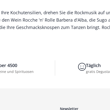
Ihre Kochutensilien, drehen Sie die Rockmusik auf und
 den Wein Rocche 'n' Rolle Barbera d'Alba, die Sugo al
 die Ihre Geschmacksknospen zum Tanzen bringt. Roc
ber 4500
Täglich
ine und Spirituosen
gratis Degusta
Newsletter