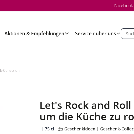
Facebook
Aktionen & Empfehlungen
Service / über uns
-Collection
Let's Rock and Rol
um die Küche zu r
75 cl
Geschenkideen | Geschenk-Collec