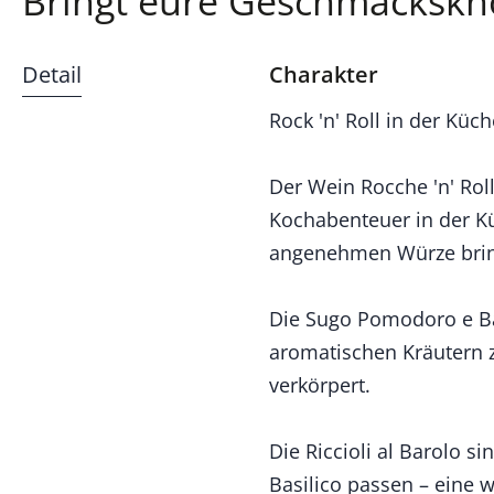
Bringt eure Geschmackskn
Detail
Charakter
Rock 'n' Roll in der Küc
Der Wein Rocche 'n' Roll
Kochabenteuer in der Kü
angenehmen Würze bring
Die Sugo Pomodoro e Bas
aromatischen Kräutern zu
verkörpert.
Die Riccioli al Barolo 
Basilico passen – eine 