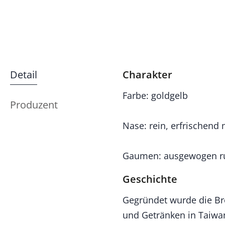
Detail
Charakter
Farbe: goldgelb
Produzent
Nase: rein, erfrischend
Gaumen: ausgewogen run
Geschichte
Gegründet wurde die Br
und Getränken in Taiwan