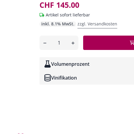
CHF 145.00
Artikel sofort lieferbar
inkl. 8.1% MwSt.
zzgl. Versandkosten
Anzahl
entfernen
hinzufügen
Volumenprozent
Vinifikation