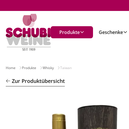
n
Produkte
Geschenke
Home
Produkte
Whisky
Taiwan
Zur Produktübersicht