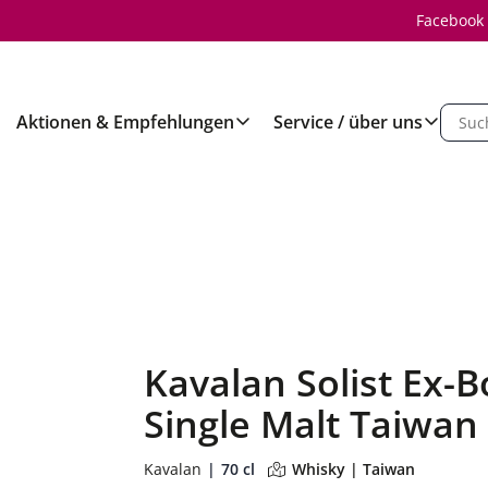
Facebook
Aktionen & Empfehlungen
Service / über uns
Kavalan Solist Ex-
Single Malt Taiwan
Kavalan
70 cl
Whisky | Taiwan