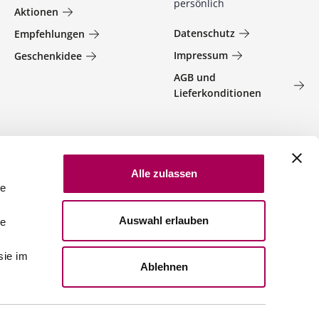
persönlich
Aktionen
Datenschutz
Empfehlungen
Impressum
Geschenkidee
AGB und
Lieferkonditionen
Alle zulassen
le
Auswahl erlauben
le
sie im
Ablehnen