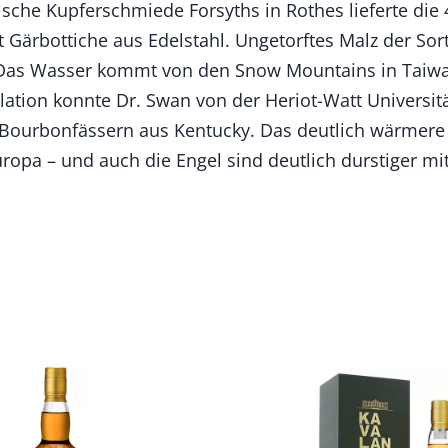
tische Kupferschmiede Forsyths in Rothes lieferte die 
 Gärbottiche aus Edelstahl. Ungetorftes Malz der Sor
Das Wasser kommt von den Snow Mountains in Taiwan.
lation konnte Dr. Swan von der Heriot-Watt Universit
-Bourbonfässern aus Kentucky. Das deutlich wärmere 
Europa – und auch die Engel sind deutlich durstiger mi