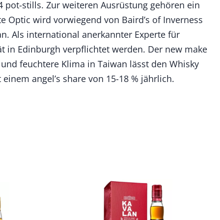
4 pot-stills. Zur weiteren Ausrüstung gehören ein
te Optic wird vorwiegend von Baird’s of Inverness
 Als international anerkannter Experte für
ät in Edinburgh verpflichtet werden. Der new make
und feuchtere Klima in Taiwan lässt den Whisky
t einem angel’s share von 15-18 % jährlich.