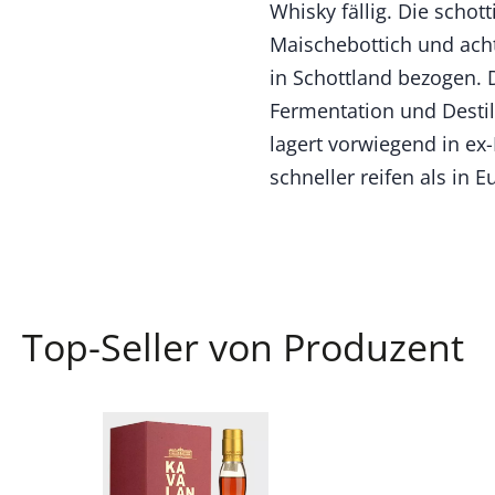
Whisky fällig. Die schot
Maischebottich und acht
in Schottland bezogen. 
Fermentation und Destil
lagert vorwiegend in ex
schneller reifen als in 
Top-Seller von Produzent