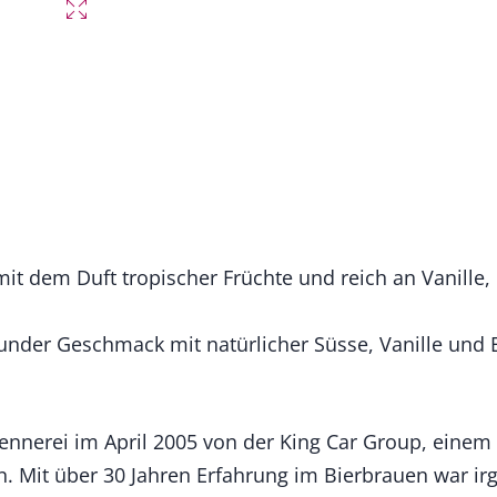
 mit dem Duft tropischer Früchte und reich an Vanill
der Geschmack mit natürlicher Süsse, Vanille und 
ennerei im April 2005 von der King Car Group, eine
. Mit über 30 Jahren Erfahrung im Bierbrauen war i