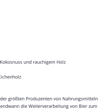
e, Kokosnuss und rauchigem Holz
Eichenholz
m der größten Produzenten von Nahrungsmitteln
rgendwann die Weiterverarbeitung von Bier zum