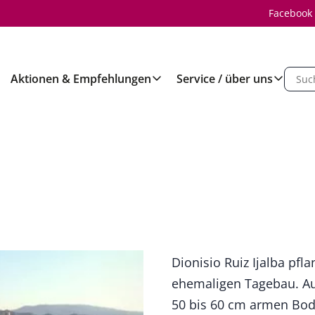
Facebook
Aktionen & Empfehlungen
Service / über uns
Dionisio Ruiz Ijalba pf
ehemaligen Tagebau. Au
50 bis 60 cm armen Bod