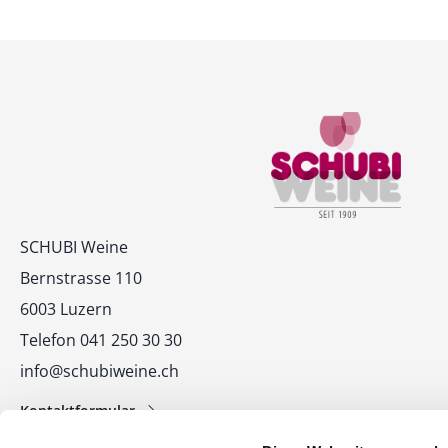
Kontakt
SCHUBI Weine
Bernstrasse 110
6003 Luzern
Telefon 041 250 30 30
info@schubiweine.ch
Kontaktformular