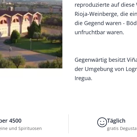
reproduzierte auf diese
Rioja-Weinberge, die ei
die Gegend waren - Böde
unfruchtbar waren.
Gegenwärtig besitzt Viñ
der Umgebung von Logroñ
Iregua.
ber 4500
Täglich
ine und Spirituosen
gratis Degusta