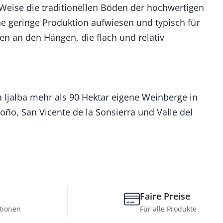
 Weise die traditionellen Böden der hochwertigen
ne geringe Produktion aufwiesen und typisch für
n an den Hängen, die flach und relativ
a Ijalba mehr als 90 Hektar eigene Weinberge in
o, San Vicente de la Sonsierra und Valle del
Faire Preise
tionen
Für alle Produkte