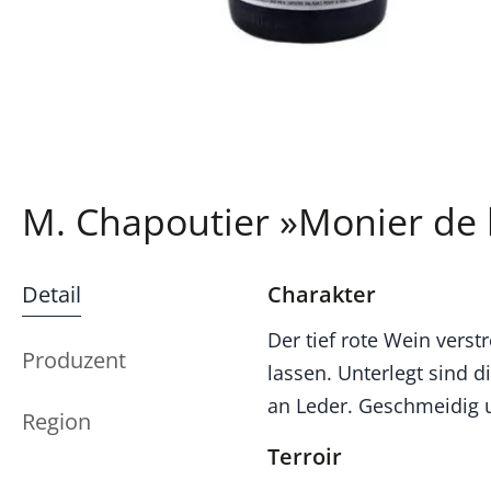
M. Chapoutier »Monier de la
Detail
Charakter
Der tief rote Wein vers
Produzent
lassen. Unterlegt sind 
an Leder. Geschmeidig 
Region
Terroir