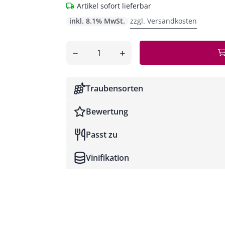
Artikel sofort lieferbar
inkl. 8.1% MwSt.
zzgl. Versandkosten
Anzahl
entfernen
hinzufügen
Traubensorten
Bewertung
Passt zu
Robert Parker
Vinifikation