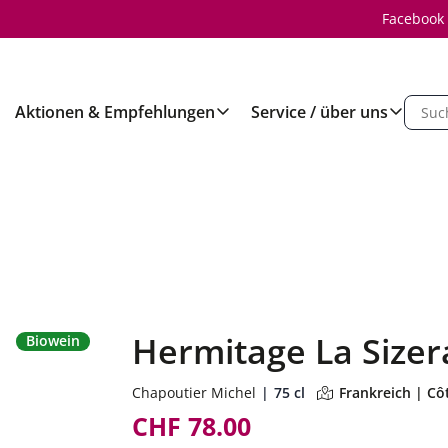
Facebook
Aktionen & Empfehlungen
Service / über uns
Hermitage La Size
Biowein
Chapoutier Michel
75 cl
Frankreich | C
CHF 78.00