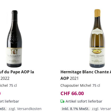
f du Pape AOP la
Hermitage Blanc Chante 
e
2022
AOP
2021
ichel
75 cl
Chapoutier Michel
75 cl
0
CHF 66.00
ort lieferbar
Artikel sofort lieferbar
wSt.
zzgl. Versandkosten
inkl. 8.1% MwSt.
zzgl. Versa