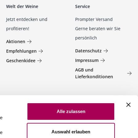
Welt der Weine
Service
Jetzt entdecken und
Prompter Versand
profitieren!
Gerne beraten wir Sie
persönlich
Aktionen
Datenschutz
Empfehlungen
Impressum
Geschenkidee
AGB und
Lieferkonditionen
Alle zulassen
le
Auswahl erlauben
le