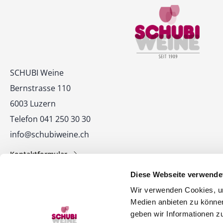
Kontakt
SCHUBI Weine
Bernstrasse 110
6003 Luzern
Telefon 041 250 30 30
info@schubiweine.ch
Kontaktformular
Diese Webseite verwende
Wir verwenden Cookies, um
Medien anbieten zu können
geben wir Informationen z