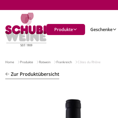
n
Produkte
Geschenke
Home
Produkte
Rotwein
Frankreich
Côtes du Rhône
Zur Produktübersicht