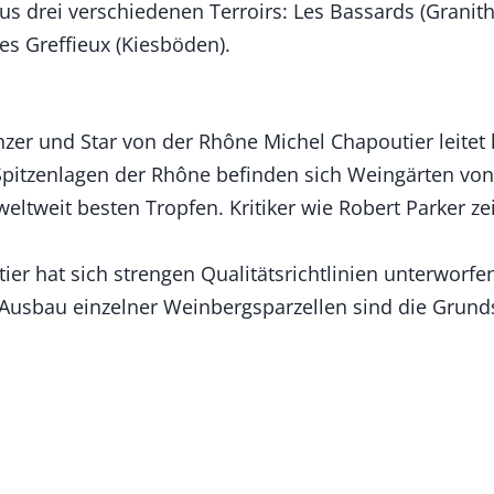
 drei verschiedenen Terroirs: Les Bassards (Granithal
Les Greffieux (Kiesböden).
inzer und Star von der Rhône Michel Chapoutier leit
 Spitzenlagen der Rhône befinden sich Weingärten von
 weltweit besten Tropfen. Kritiker wie Robert Parker 
r hat sich strengen Qualitätsrichtlinien unterworfen
 Ausbau einzelner Weinbergsparzellen sind die Grund