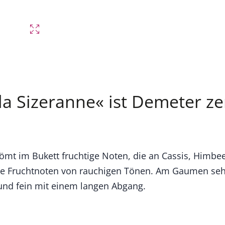
 Sizeranne« ist Demeter zert
trömt im Bukett fruchtige Noten, die an Cassis, Himb
die Fruchtnoten von rauchigen Tönen. Am Gaumen seh
und fein mit einem langen Abgang.