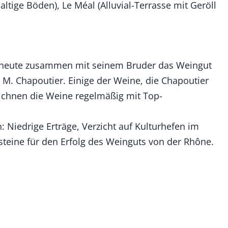
tige Böden), Le Méal (Alluvial-Terrasse mit Geröll
et heute zusammen mit seinem Bruder das Weingut
 M. Chapoutier. Einige der Weine, die Chapoutier
zeichnen die Weine regelmäßig mit Top-
: Niedrige Erträge, Verzicht auf Kulturhefen im
steine für den Erfolg des Weinguts von der Rhône.