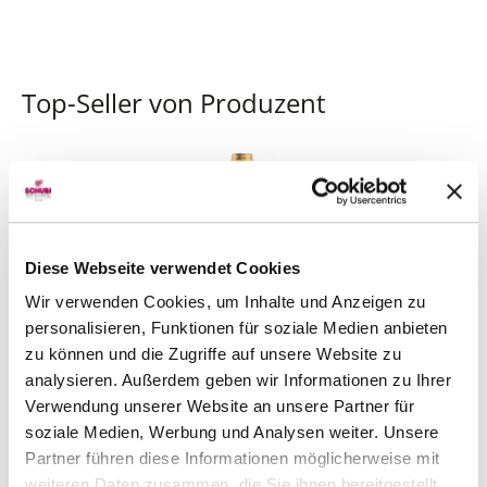
Top-Seller von Produzent
Diese Webseite verwendet Cookies
Wir verwenden Cookies, um Inhalte und Anzeigen zu
personalisieren, Funktionen für soziale Medien anbieten
zu können und die Zugriffe auf unsere Website zu
analysieren. Außerdem geben wir Informationen zu Ihrer
Verwendung unserer Website an unsere Partner für
Grüner Veltliner Smaragd Loibenberg
2024
soziale Medien, Werbung und Analysen weiter. Unsere
Partner führen diese Informationen möglicherweise mit
Emmerich Knoll
75 cl
weiteren Daten zusammen, die Sie ihnen bereitgestellt