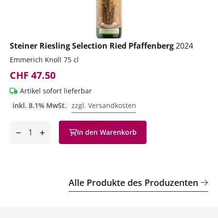
Steiner Riesling Selection Ried Pfaffenberg
2024
Emmerich Knoll
75 cl
CHF 47.50
Artikel sofort lieferbar
inkl. 8.1% MwSt.
zzgl. Versandkosten
Anzahl
In den Warenkorb
ntfernen
hinzufügen
Alle Produkte des Produzenten